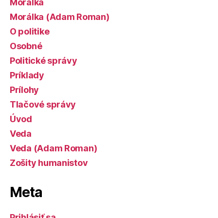
Morálka
Morálka (Adam Roman)
O politike
Osobné
Politické správy
Príklady
Prílohy
Tlačové správy
Úvod
Veda
Veda (Adam Roman)
Zošity humanistov
Meta
Prihlásiť sa