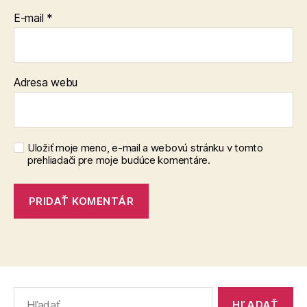
E-mail
*
Adresa webu
Uložiť moje meno, e-mail a webovú stránku v tomto
prehliadači pre moje budúce komentáre.
Vyhľadať: