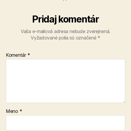
Pridaj komentár
Vaša e-mailová adresa nebude zverejnená.
Vyžadované polia sú označené
*
Komentár
*
Meno
*