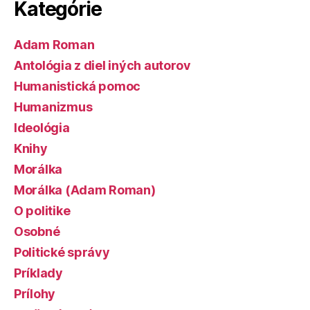
Kategórie
Adam Roman
Antológia z diel iných autorov
Humanistická pomoc
Humanizmus
Ideológia
Knihy
Morálka
Morálka (Adam Roman)
O politike
Osobné
Politické správy
Príklady
Prílohy