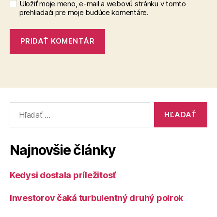
Uložiť moje meno, e-mail a webovú stránku v tomto
prehliadači pre moje budúce komentáre.
Vyhľadať:
Najnovšie články
Kedysi dostala príležitosť
Investorov čaká turbulentný druhý polrok