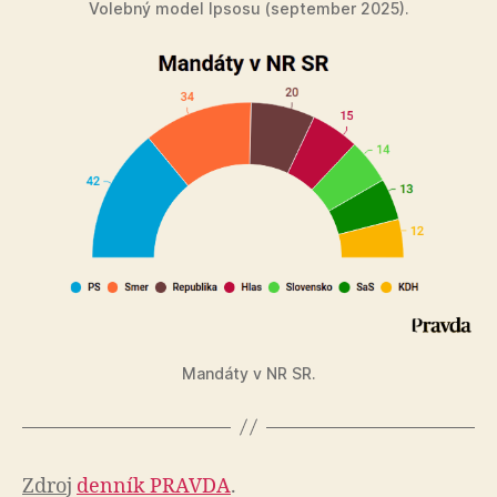
Volebný model Ipsosu (september 2025).
Mandáty v NR SR.
Zdroj
denník PRAVDA
.