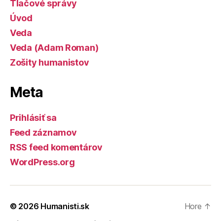
Tlačové správy
Úvod
Veda
Veda (Adam Roman)
Zošity humanistov
Meta
Prihlásiť sa
Feed záznamov
RSS feed komentárov
WordPress.org
© 2026
Humanisti.sk
Hore
↑