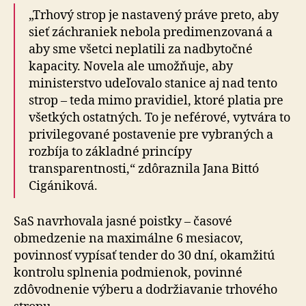
„Trhový strop je nastavený práve preto, aby
sieť záchraniek nebola predimenzovaná a
aby sme všetci neplatili za nadbytočné
kapacity. Novela ale umožňuje, aby
ministerstvo udeľovalo stanice aj nad tento
strop – teda mimo pravidiel, ktoré platia pre
všetkých ostatných. To je neférové, vytvára to
privilegované postavenie pre vybraných a
rozbíja to základné princípy
transparentnosti,“ zdôraznila Jana Bittó
Cigániková.
SaS navrhovala jasné poistky – časové
obmedzenie na maximálne 6 mesiacov,
povinnosť vypísať tender do 30 dní, okamžitú
kontrolu splnenia podmienok, povinné
zdôvodnenie výberu a dodržiavanie trhového