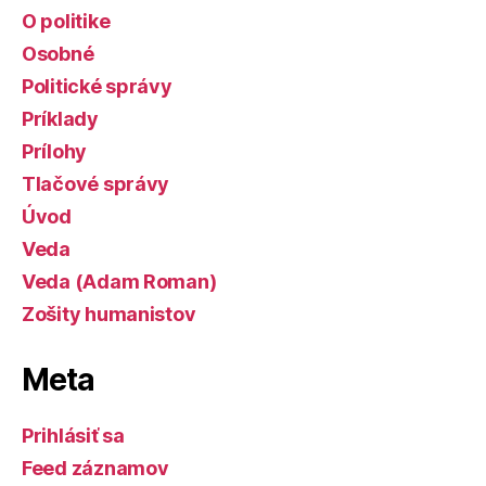
O politike
Osobné
Politické správy
Príklady
Prílohy
Tlačové správy
Úvod
Veda
Veda (Adam Roman)
Zošity humanistov
Meta
Prihlásiť sa
Feed záznamov