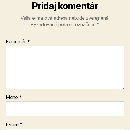
Pridaj komentár
Vaša e-mailová adresa nebude zverejnená.
Vyžadované polia sú označené
*
Komentár
*
Meno
*
E-mail
*