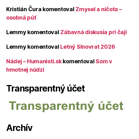
Kristián Čura
komentoval
Zmysel a ničota –
osobná púť
Lemmy
komentoval
Zábavná diskusia pri čaji
Lemmy
komentoval
Letný Slnovrat 2026
Nádej – Humanisti.sk
komentoval
Som v
hmotnej núdzi
Transparentný účet
Archív