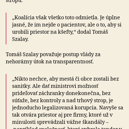
stropu.
„Koalícia však všetko toto odmietla. Je úplne
jasné, že im nejde o pacientov, ale o to, aby si
urobili priestor na kšefty,“ dodal Tomáš
Szalay.
Tomáš Szalay považuje postup vlády za
nehorázny útok na transparentnosť.
„Nikto nechce, aby mestá či obce zostali bez
sanitky. Ale dať ministrovi možnosť
prideľovať záchranky donekonečna, bez
súťaže, bez kontroly a nad trhový strop, je
jednoducho legalizovaná korupcia. Navyše sa
tak otvára priestor aj pre firmy, ktoré už v
minulosti sprevádzali vážne škandály –