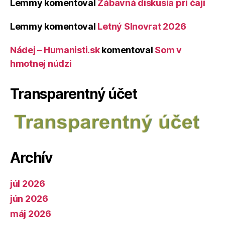
Lemmy
komentoval
Zábavná diskusia pri čaji
Lemmy
komentoval
Letný Slnovrat 2026
Nádej – Humanisti.sk
komentoval
Som v
hmotnej núdzi
Transparentný účet
Archív
júl 2026
jún 2026
máj 2026