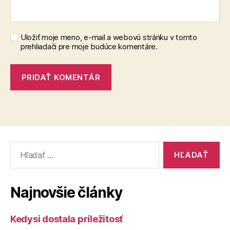
Uložiť moje meno, e-mail a webovú stránku v tomto
prehliadači pre moje budúce komentáre.
Vyhľadať:
Najnovšie články
Kedysi dostala príležitosť