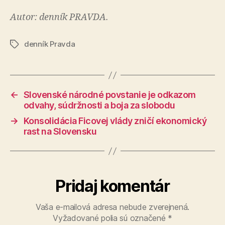
Autor: denník PRAVDA.
denník Pravda
Značky
←
Slovenské národné povstanie je odkazom
odvahy, súdržnosti a boja za slobodu
→
Konsolidácia Ficovej vlády zničí ekonomický
rast na Slovensku
Pridaj komentár
Vaša e-mailová adresa nebude zverejnená.
Vyžadované polia sú označené
*