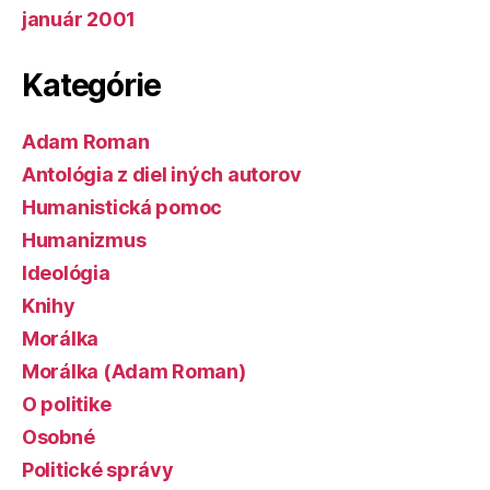
január 2001
Kategórie
Adam Roman
Antológia z diel iných autorov
Humanistická pomoc
Humanizmus
Ideológia
Knihy
Morálka
Morálka (Adam Roman)
O politike
Osobné
Politické správy