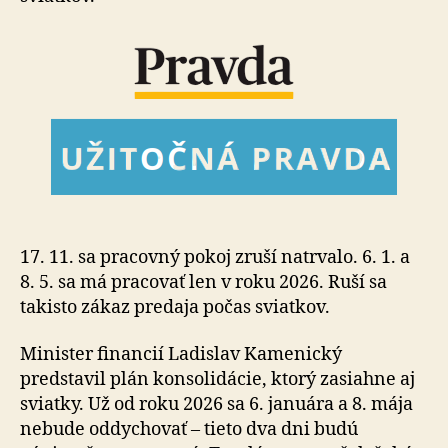
17. 11. sa pracovný pokoj zruší natrvalo. 6. 1. a
8. 5. sa má pracovať len v roku 2026. Ruší sa
takisto zákaz predaja počas sviatkov.
Minister financií Ladislav Kamenický
predstavil plán konsolidácie, ktorý zasiahne aj
sviatky. Už od roku 2026 sa 6. januára a 8. mája
nebude oddychovať – tieto dva dni budú