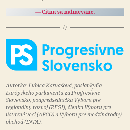
— Cítim sa nahnevane.
Autorka: Ľubica Karvašová, poslankyňa
Európskeho parlamentu za Progresívne
Slovensko, podpredsedníčka Výboru pre
regionálny rozvoj (REGI), členka Výboru pre
ústavné veci (AFCO) a Výboru pre medzinárodný
obchod (INTA).