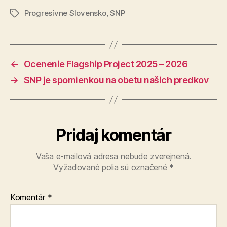
Progresívne Slovensko
,
SNP
Značky
←
Ocenenie Flagship Project 2025 – 2026
→
SNP je spomienkou na obetu našich predkov
Pridaj komentár
Vaša e-mailová adresa nebude zverejnená.
Vyžadované polia sú označené
*
Komentár
*