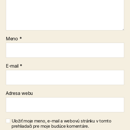
Meno
*
E-mail
*
Adresa webu
Uložiť moje meno, e-mail a webovú stránku v tomto
prehliadači pre moje budúce komentáre.