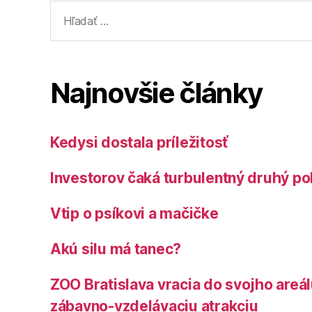
Vyhľadať:
Najnovšie články
Kedysi dostala príležitosť
Investorov čaká turbulentný druhý po
Vtip o psíkovi a mačičke
Akú silu má tanec?
ZOO Bratislava vracia do svojho areá
zábavno-vzdelávaciu atrakciu