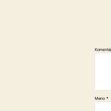
Komentá
Meno
*