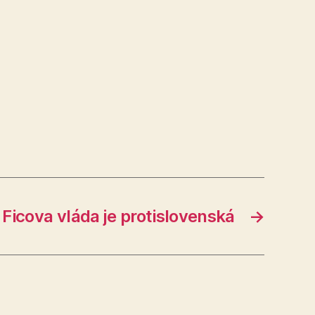
Ficova vláda je protislovenská
→