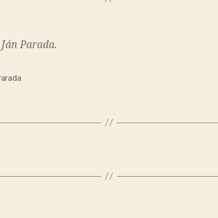
 Ján Parada.
Parada