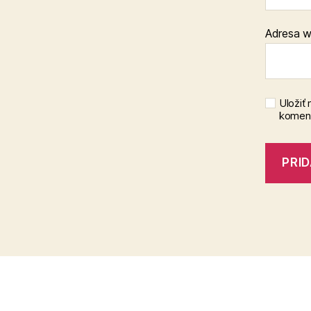
Adresa 
Uložiť
koment