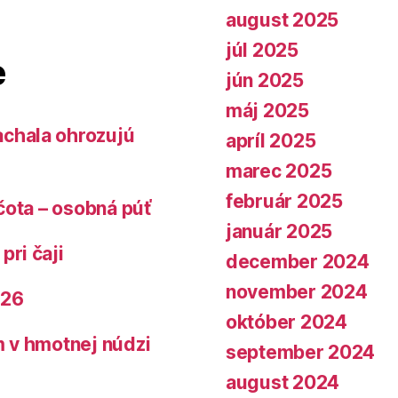
august 2025
júl 2025
e
jún 2025
máj 2025
chala ohrozujú
apríl 2025
marec 2025
február 2025
čota – osobná púť
január 2025
pri čaji
december 2024
november 2024
026
október 2024
 v hmotnej núdzi
september 2024
august 2024