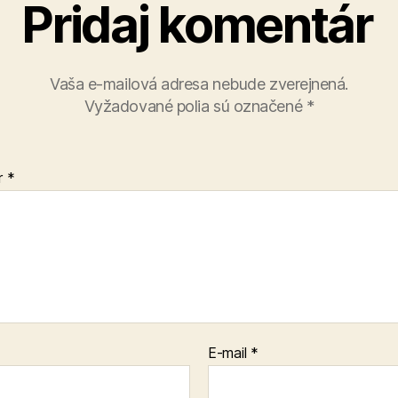
Pridaj komentár
Vaša e-mailová adresa nebude zverejnená.
Vyžadované polia sú označené
*
r
*
E-mail
*