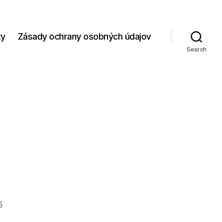
zy
Zásady ochrany osobných údajov
Search
5