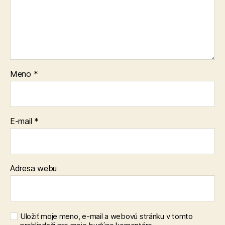
Meno
*
E-mail
*
Adresa webu
Uložiť moje meno, e-mail a webovú stránku v tomto