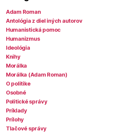
Adam Roman
Antológia z diel iných autorov
Humanistická pomoc
Humanizmus
Ideológia
Knihy
Morálka
Morálka (Adam Roman)
O politike
Osobné
Politické správy
Príklady
Prílohy
Tlačové správy