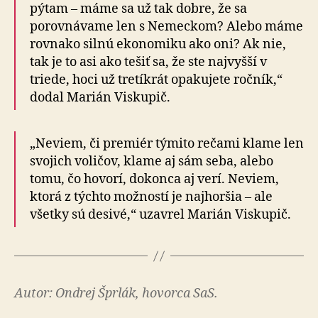
pýtam – máme sa už tak dobre, že sa
porovnávame len s Nemeckom? Alebo máme
rovnako silnú ekonomiku ako oni? Ak nie,
tak je to asi ako tešiť sa, že ste najvyšší v
triede, hoci už tretíkrát opakujete ročník,“
dodal Marián Viskupič.
„Neviem, či premiér týmito rečami klame len
svojich voličov, klame aj sám seba, alebo
tomu, čo hovorí, dokonca aj verí. Neviem,
ktorá z týchto možností je najhoršia – ale
všetky sú desivé,“ uzavrel Marián Viskupič.
Autor: Ondrej Šprlák, hovorca SaS.