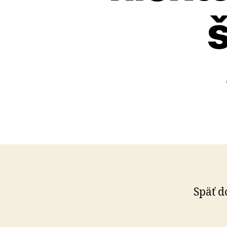
Späť d