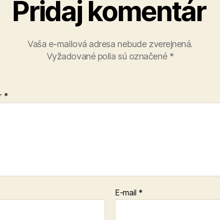
Pridaj komentár
Vaša e-mailová adresa nebude zverejnená.
Vyžadované polia sú označené
*
r
*
E-mail
*