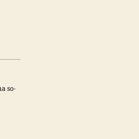
na so­