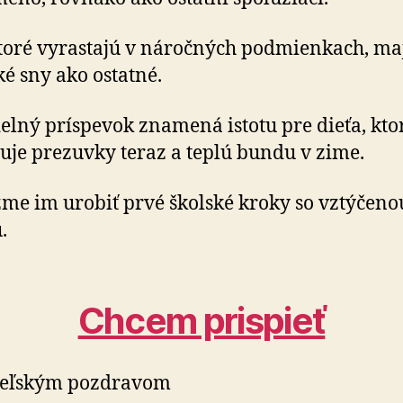
ktoré vyrastajú v náročných podmienkach, ma
é sny ako ostatné.
elný príspevok znamená istotu pre dieťa, kto
uje prezuvky teraz a teplú bundu v zime.
e im urobiť prvé školské kroky so vztýčeno
.
Chcem prispieť
ateľským pozdravom