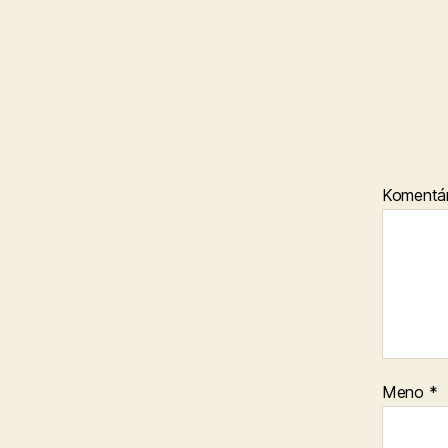
Komentá
Meno
*