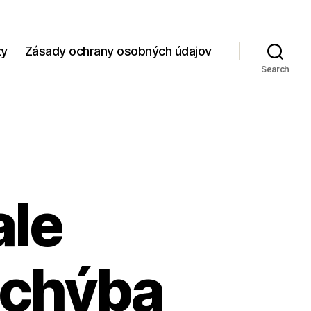
zy
Zásady ochrany osobných údajov
Search
ale
 chýba