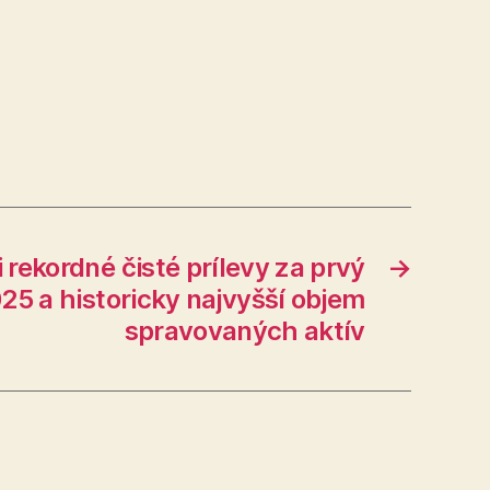
 rekordné čisté prílevy za prvý
→
25 a historicky najvyšší objem
spravovaných aktív