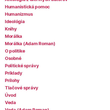
Humanistická pomoc
Humanizmus
Ideológia
Knihy
Morálka
Morálka (Adam Roman)
O politike
Osobné
Politické správy
Príklady
Prílohy
Tlačové správy
Úvod
Veda
Veda (Adam Roman)