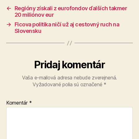
←
Regióny získali z eurofondov ďalších takmer
20 miliónov eur
→
Ficova politika ničí už aj cestovný ruch na
Slovensku
Pridaj komentár
Vaša e-mailová adresa nebude zverejnená.
Vyžadované polia sú označené
*
Komentár
*