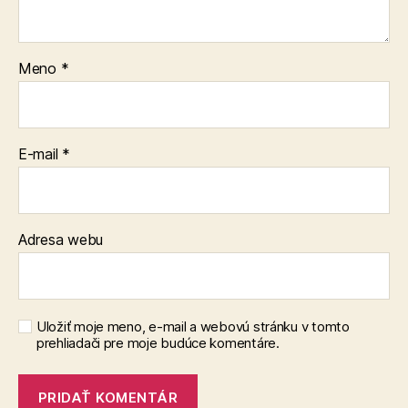
Meno
*
E-mail
*
Adresa webu
Uložiť moje meno, e-mail a webovú stránku v tomto
prehliadači pre moje budúce komentáre.