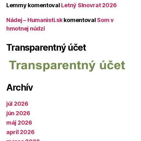
Lemmy
komentoval
Letný Slnovrat 2026
Nádej – Humanisti.sk
komentoval
Som v
hmotnej núdzi
Transparentný účet
Archív
júl 2026
jún 2026
máj 2026
apríl 2026