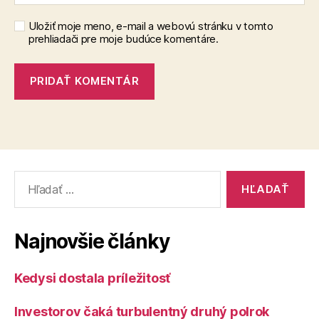
Uložiť moje meno, e-mail a webovú stránku v tomto
prehliadači pre moje budúce komentáre.
Vyhľadať:
Najnovšie články
Kedysi dostala príležitosť
Investorov čaká turbulentný druhý polrok