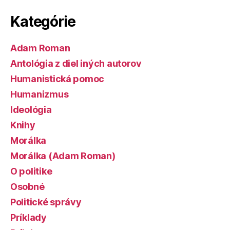
Kategórie
Adam Roman
Antológia z diel iných autorov
Humanistická pomoc
Humanizmus
Ideológia
Knihy
Morálka
Morálka (Adam Roman)
O politike
Osobné
Politické správy
Príklady