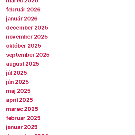
marec 2026
február 2026
január 2026
december 2025
november 2025
október 2025
september 2025
august 2025
júl 2025
jún 2025
máj 2025
apríl 2025
marec 2025
február 2025
január 2025