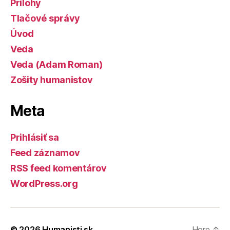
Prílohy
Tlačové správy
Úvod
Veda
Veda (Adam Roman)
Zošity humanistov
Meta
Prihlásiť sa
Feed záznamov
RSS feed komentárov
WordPress.org
© 2026
Humanisti.sk
Hore
↑