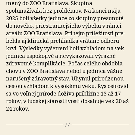
tne­ný do ZOO Bratislava. Skupina
spolunažívala bez problémov. Na konci mája
2025 boli všetky jedince zo sku­pi­ny presunuté
do nového, priestrannejšieho výbehu v rámci
areálu ZOO Bratislava. Pri tejto príležitosti pre­
beh­la aj klinická prehliadka vrátane odberu
krvi. Výsledky vyšetrení boli vzhľadom na vek
jedinca uspokojivé a nevykazovali výrazné
zdravotné komplikácie. Počas celého obdobia
chovu v ZOO Bratislava nebol u jedinca vážne
narušený zdravotný stav. Uhynul prirodzenou
cestou vzhľadom k vysokému veku. Rys ostrovid
sa vo voľnej prírode dožíva približne 13 až 17
rokov, v ľudskej starostlivosti dosahuje vek 20 až
24 rokov.