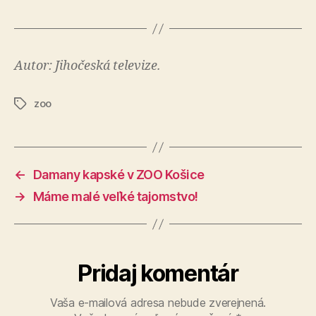
Autor: Jihočeská televize.
zoo
Značky
←
Damany kapské v ZOO Košice
→
Máme malé veľké tajomstvo!
Pridaj komentár
Vaša e-mailová adresa nebude zverejnená.