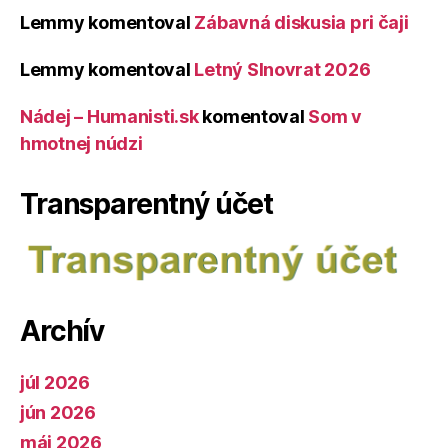
Lemmy
komentoval
Zábavná diskusia pri čaji
Lemmy
komentoval
Letný Slnovrat 2026
Nádej – Humanisti.sk
komentoval
Som v
hmotnej núdzi
Transparentný účet
Archív
júl 2026
jún 2026
máj 2026