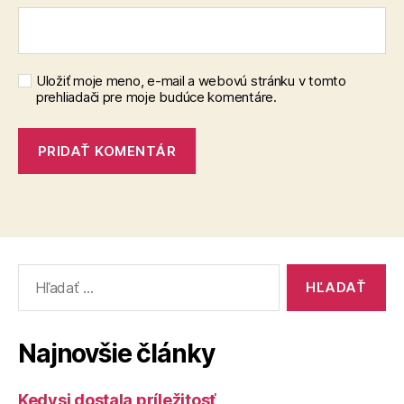
Uložiť moje meno, e-mail a webovú stránku v tomto
prehliadači pre moje budúce komentáre.
Vyhľadať:
Najnovšie články
Kedysi dostala príležitosť