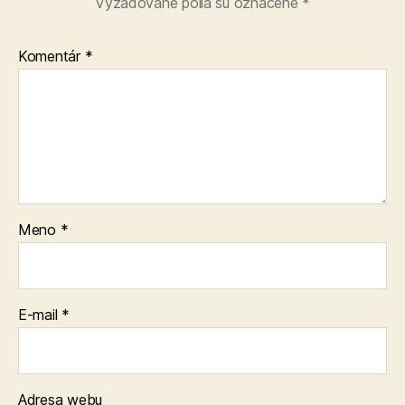
Vyžadované polia sú označené
*
Komentár
*
Meno
*
E-mail
*
Adresa webu