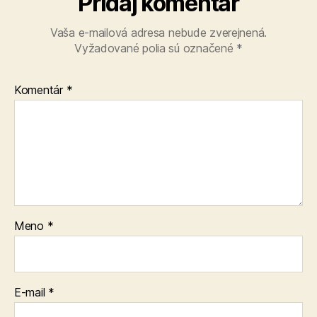
Pridaj komentár
Vaša e-mailová adresa nebude zverejnená.
Vyžadované polia sú označené
*
Komentár
*
Meno
*
E-mail
*