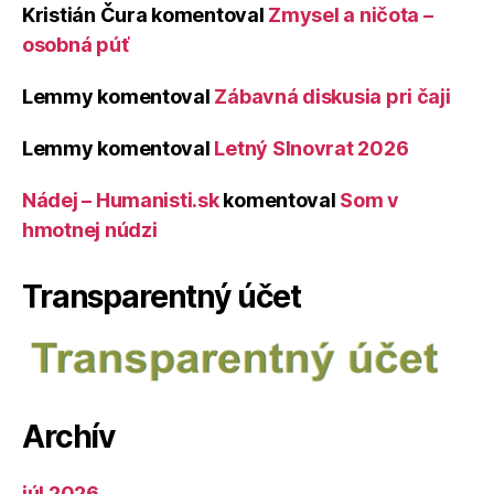
Kristián Čura
komentoval
Zmysel a ničota –
osobná púť
Lemmy
komentoval
Zábavná diskusia pri čaji
Lemmy
komentoval
Letný Slnovrat 2026
Nádej – Humanisti.sk
komentoval
Som v
hmotnej núdzi
Transparentný účet
Archív
júl 2026