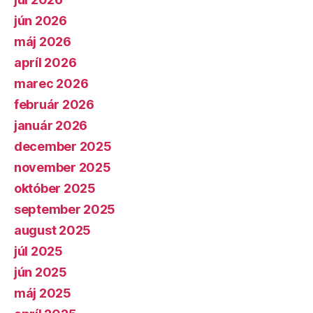
jún 2026
máj 2026
apríl 2026
marec 2026
február 2026
január 2026
december 2025
november 2025
október 2025
september 2025
august 2025
júl 2025
jún 2025
máj 2025