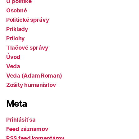
O politike
Osobné
Politické správy
Príklady
Prílohy
Tlačové správy
Úvod
Veda
Veda (Adam Roman)
Zošity humanistov
Meta
Prihlásiť sa
Feed záznamov
RSS feed komentárov