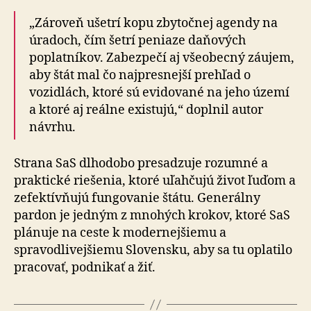
„Zároveň ušetrí kopu zbytočnej agendy na
úradoch, čím šetrí peniaze daňových
poplatníkov. Zabezpečí aj všeobecný záujem,
aby štát mal čo najpresnejší prehľad o
vozidlách, ktoré sú evidované na jeho území
a ktoré aj reálne existujú,“ doplnil autor
návrhu.
Strana SaS dlhodobo presadzuje rozumné a
praktické riešenia, ktoré uľahčujú život ľuďom a
zefektívňujú fungovanie štátu. Generálny
pardon je jedným z mnohých krokov, ktoré SaS
plánuje na ceste k modernejšiemu a
spravodlivejšiemu Slovensku, aby sa tu oplatilo
pracovať, podnikať a žiť.