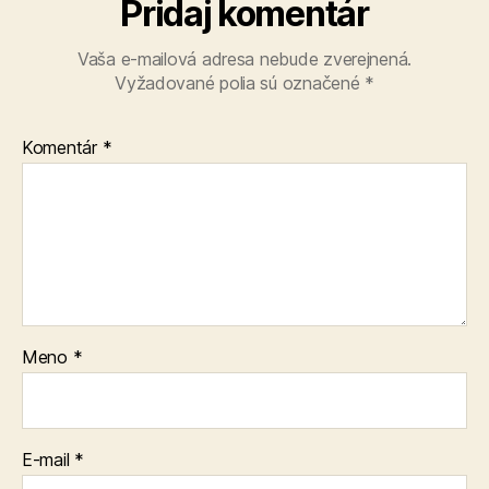
Pridaj komentár
Vaša e-mailová adresa nebude zverejnená.
Vyžadované polia sú označené
*
Komentár
*
Meno
*
E-mail
*