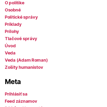
O politike
Osobné
Politické správy
Príklady
Prílohy
Tlačové správy
Úvod
Veda
Veda (Adam Roman)
Zošity humanistov
Meta
Prihlásiť sa
Feed záznamov