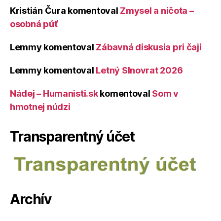
Kristián Čura
komentoval
Zmysel a ničota –
osobná púť
Lemmy
komentoval
Zábavná diskusia pri čaji
Lemmy
komentoval
Letný Slnovrat 2026
Nádej – Humanisti.sk
komentoval
Som v
hmotnej núdzi
Transparentný účet
Archív