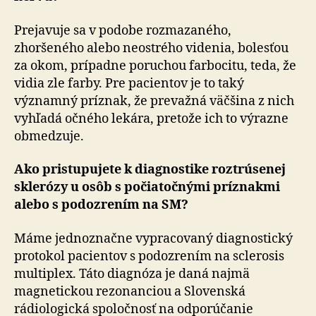
Prejavuje sa v podobe rozmazaného,
zhoršeného alebo neostrého videnia, bolesťou
za okom, prípadne poruchou farbocitu, teda, že
vidia zle farby. Pre pacientov je to taký
významný príznak, že prevažná väčšina z nich
vyhľadá očného lekára, pretože ich to výrazne
obmedzuje.
Ako pristupujete k diagnostike roztrúsenej
sklerózy u osôb s počiatočnými príznakmi
alebo s podozrením na SM?
Máme jednoznačne vypracovaný diagnostický
protokol pacientov s podozrením na sclerosis
multiplex. Táto diagnóza je daná najmä
magnetickou rezonanciou a Slovenská
rádiologická spoločnosť na odporúčanie