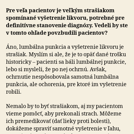
Pre veľa pacientov je veľkým strašiakom
spomínané vyšetrenie likvoru, potrebné pre
definitívne stanovenie diagnózy. Vedeli by ste
v tomto ohľade povzbudili pacientov?
Áno, lumbálna punkcia a vyšetrenie likvoru je
strašiak. Myslím si ale, že je to opäť dané trošku
historicky – pacienti sa báli lumbálnej punkcie,
lebo si mysleli, že po nej ochrnú. Avšak,
ochrnutie nespôsobovala samotná lumbálna
punkcia, ale ochorenia, pre ktoré im vyšetrenie
robili.
Nemalo by to byť strašiakom, aj my pacientom
vieme pomôcť, aby prekonali strach. Môžeme
ich premedikovať (dať lieky proti bolesti),
dokážeme spraviť samotné vyšetrenie v ľahu,