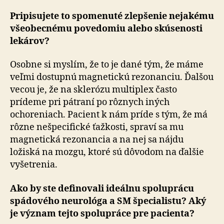
Pripisujete to spomenuté zlepšenie nejakému
všeobecnému povedomiu alebo skúsenosti
lekárov?
Osobne si myslím, že to je dané tým, že máme
veľmi dostupnú magnetickú rezonanciu. Ďalšou
vecou je, že na sklerózu multiplex často
prídeme pri pátraní po rôznych iných
ochoreniach. Pacient k nám príde s tým, že má
rôzne nešpecifické ťažkosti, spraví sa mu
magnetická rezonancia a na nej sa nájdu
ložiská na mozgu, ktoré sú dôvodom na ďalšie
vyšetrenia.
Ako by ste definovali ideálnu spoluprácu
spádového neurológa a SM špecialistu? Aký
je význam tejto spolupráce pre pacienta?