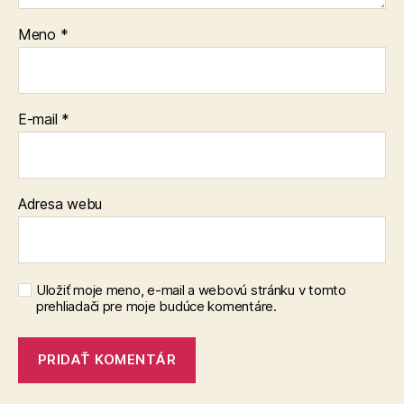
Meno
*
E-mail
*
Adresa webu
Uložiť moje meno, e-mail a webovú stránku v tomto
prehliadači pre moje budúce komentáre.