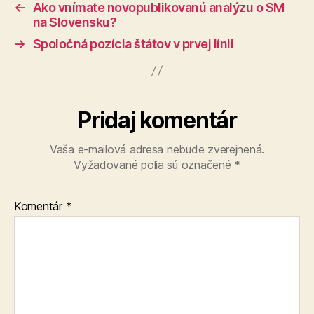
←
Ako vnímate novopublikovanú analýzu o SM
na Slovensku?
→
Spoločná pozícia štátov v prvej línii
Pridaj komentár
Vaša e-mailová adresa nebude zverejnená.
Vyžadované polia sú označené
*
Komentár
*