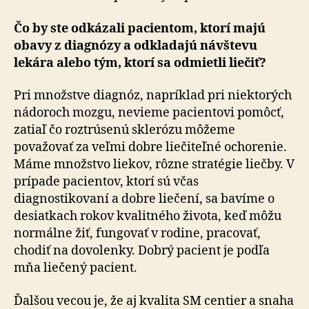
Čo by ste odkázali pacientom, ktorí majú
obavy z diagnózy a odkladajú návštevu
lekára alebo tým, ktorí sa odmietli liečiť?
Pri množstve diagnóz, napríklad pri niektorých
nádoroch mozgu, nevieme pacientovi pomôcť,
zatiaľ čo roztrúsenú sklerózu môžeme
považovať za veľmi dobre liečiteľné ochorenie.
Máme množstvo liekov, rôzne stratégie liečby. V
prípade pacientov, ktorí sú včas
diagnostikovaní a dobre liečení, sa bavíme o
desiatkach rokov kvalitného života, keď môžu
normálne žiť, fungovať v rodine, pracovať,
chodiť na dovolenky. Dobrý pacient je podľa
mňa liečený pacient.
Ďalšou vecou je, že aj kvalita SM centier a snaha