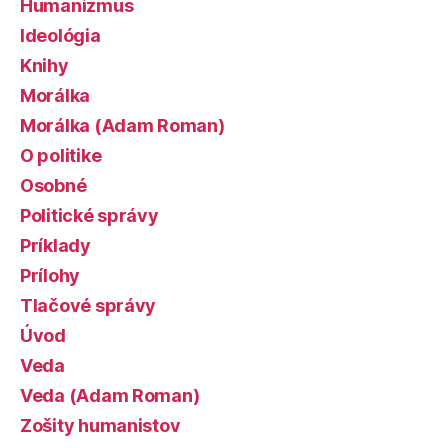
Humanizmus
Ideológia
Knihy
Morálka
Morálka (Adam Roman)
O politike
Osobné
Politické správy
Príklady
Prílohy
Tlačové správy
Úvod
Veda
Veda (Adam Roman)
Zošity humanistov