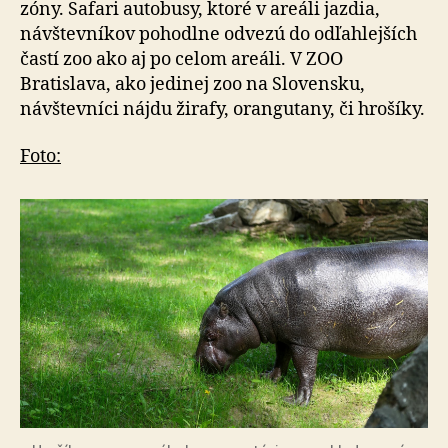
zóny. Safari autobusy, ktoré v areáli jazdia,
návštevníkov pohodlne odvezú do odľahlejších
častí zoo ako aj po celom areáli. V ZOO
Bratislava, ako jedinej zoo na Slovensku,
návštevníci nájdu žirafy, orangutany, či hrošíky.
Foto: