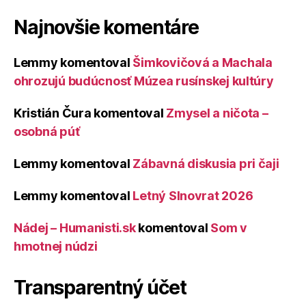
Najnovšie komentáre
Lemmy
komentoval
Šimkovičová a Machala
ohrozujú budúcnosť Múzea rusínskej kultúry
Kristián Čura
komentoval
Zmysel a ničota –
osobná púť
Lemmy
komentoval
Zábavná diskusia pri čaji
Lemmy
komentoval
Letný Slnovrat 2026
Nádej – Humanisti.sk
komentoval
Som v
hmotnej núdzi
Transparentný účet