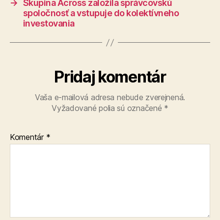
→
Skupina Across založila správcovskú
spoločnosť a vstupuje do kolektívneho
investovania
Pridaj komentár
Vaša e-mailová adresa nebude zverejnená.
Vyžadované polia sú označené
*
Komentár
*