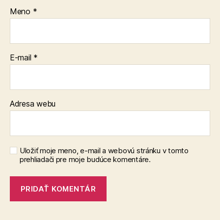
Meno
*
E-mail
*
Adresa webu
Uložiť moje meno, e-mail a webovú stránku v tomto
prehliadači pre moje budúce komentáre.