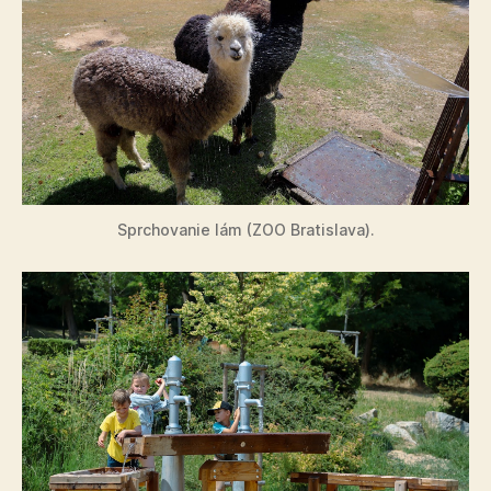
Sprchovanie lám (ZOO Bratislava).