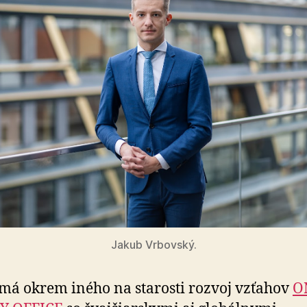
Jakub Vrbovský.
má okrem iného na starosti rozvoj vzťahov
O