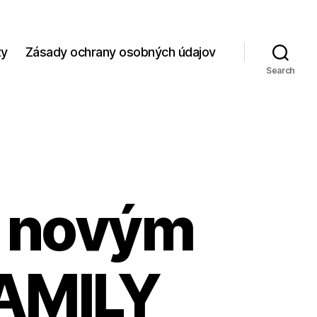
zy
Zásady ochrany osobných údajov
Search
e novým
FAMILY