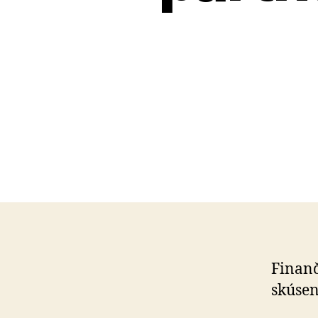
Finan
skúsen