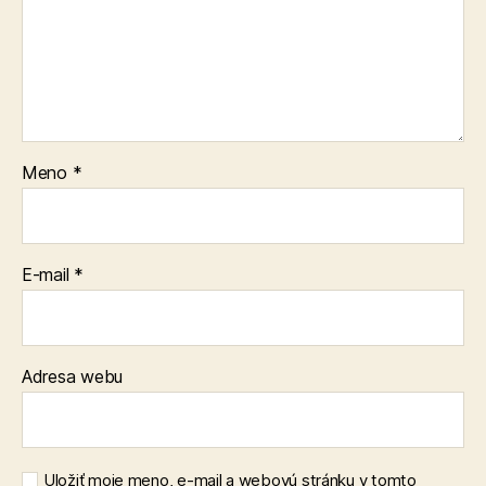
Meno
*
E-mail
*
Adresa webu
Uložiť moje meno, e-mail a webovú stránku v tomto