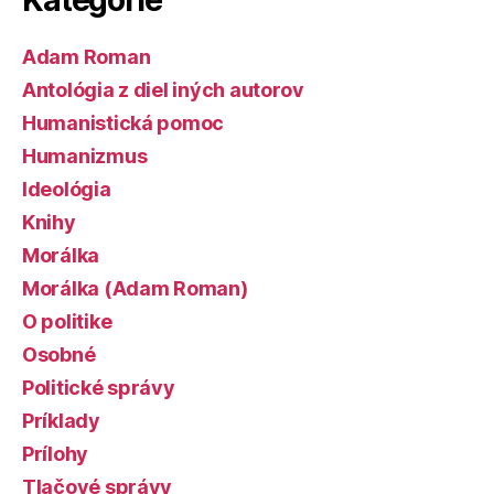
Adam Roman
Antológia z diel iných autorov
Humanistická pomoc
Humanizmus
Ideológia
Knihy
Morálka
Morálka (Adam Roman)
O politike
Osobné
Politické správy
Príklady
Prílohy
Tlačové správy