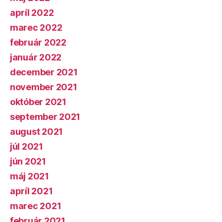
apríl 2022
marec 2022
február 2022
január 2022
december 2021
november 2021
október 2021
september 2021
august 2021
júl 2021
jún 2021
máj 2021
apríl 2021
marec 2021
február 2021