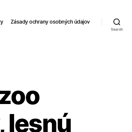
zy
Zásady ochrany osobných údajov
Search
 zoo
, lesnú