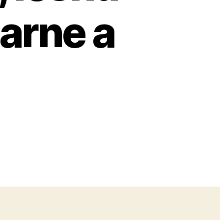
iarne a