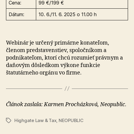
Cena:
99 €/199 €
Dátum:
10. 6./11. 6. 2025 o 11.00 h
Webinár je určený primárne konateľom,
členom predstavenstiev, spoločníkom a
podnikateľom, ktorí chcú rozumieť právnym a
daňovým dôsledkom výkone funkcie
štatutárneho orgánu vo firme.
Článok zaslala: Karmen Procházková, Neopublic.
Highgate Law & Tax
,
NEOPUBLIC
Značky