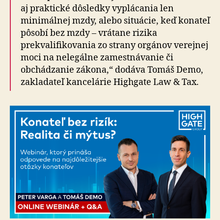
aj praktické dôsledky vyplácania len
minimálnej mzdy, alebo situácie, keď konateľ
pôsobí bez mzdy – vrátane rizika
prekvalifikovania zo strany orgánov verejnej
moci na nelegálne zamestnávanie či
obchádzanie zákona,“ dodáva Tomáš Demo,
zakladateľ kancelárie Highgate Law & Tax.