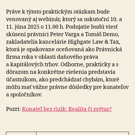
Práve k týmto praktickým otázkam bude
venovaný aj webinár, ktorý sa uskutoční 10. a
11. júna 2025 o 11.00 h. Podujatie budú viesť
skúsení právnici Peter Varga a Tomáš Demo,
zakladatelia kancelárie Highgate Law & Tax,
ktorá je opakovane oceňovaná ako Právnická
firma roka v oblasti daňového práva
a kapitálových trhov. Odborne, prakticky a s
dôrazom na konkrétne riešenia predstavia
účastníkom, ako predchádzať chybám, ktoré
môžu mať vážne právne dôsledky pre konateľov
a spoločníkov.
Pozri:
Konateľ bez rizík: Realita či mýtus?