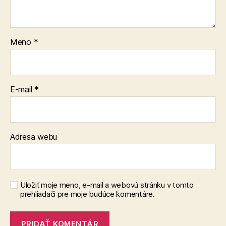
Meno
*
E-mail
*
Adresa webu
Uložiť moje meno, e-mail a webovú stránku v tomto
prehliadači pre moje budúce komentáre.