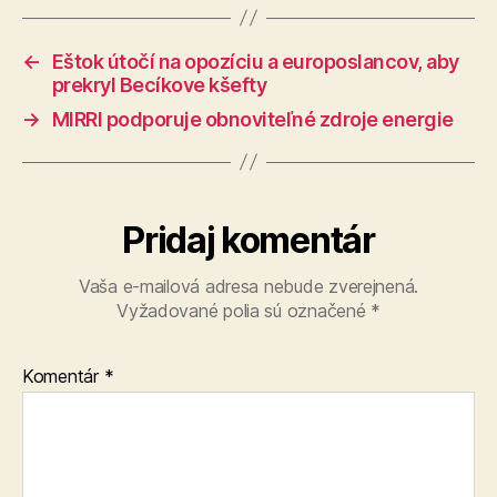
←
Eštok útočí na opozíciu a europoslancov, aby
prekryl Becíkove kšefty
→
MIRRI podporuje obnoviteľné zdroje energie
Pridaj komentár
Vaša e-mailová adresa nebude zverejnená.
Vyžadované polia sú označené
*
Komentár
*