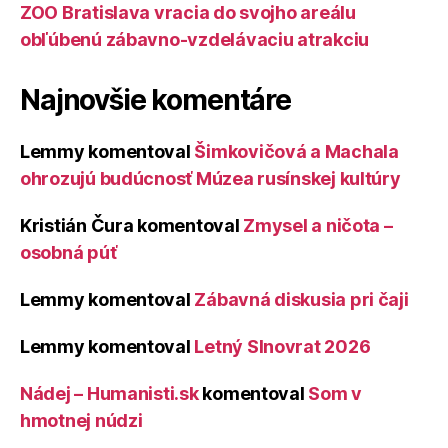
ZOO Bratislava vracia do svojho areálu
obľúbenú zábavno-vzdelávaciu atrakciu
Najnovšie komentáre
Lemmy
komentoval
Šimkovičová a Machala
ohrozujú budúcnosť Múzea rusínskej kultúry
Kristián Čura
komentoval
Zmysel a ničota –
osobná púť
Lemmy
komentoval
Zábavná diskusia pri čaji
Lemmy
komentoval
Letný Slnovrat 2026
Nádej – Humanisti.sk
komentoval
Som v
hmotnej núdzi