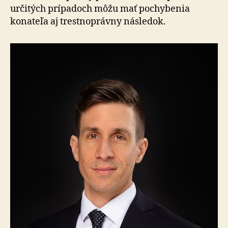
určitých prípadoch môžu mať pochybenia
konateľa aj trestnoprávny následok.