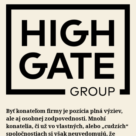
Byť konateľom firmy je pozícia plná výziev,
ale aj osobnej zodpovednosti. Mnohí
konatelia, či už vo vlastných, alebo „cudzích“
spoločnostiach si však neuvedomujú, že