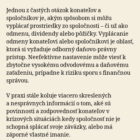
Jednou z častých otázok konateľov a
spoločníkov je, akým spôsobom si môžu
vyplácať prostriedky zo spoločnosti – či už ako
odmenu, dividendy alebo pôžičky. Vyplácanie
odmeny konateľovi alebo spoločníkovi je oblasť,
ktorá si vyžaduje odborný daňovo-právny
prístup. Neefektívne nastavenie môže viesť k
zbytočne vysokému odvodovému a daňovému
zaťaženiu, prípadne k riziku sporu s finančnou
správou.
V praxi stále koluje viacero skreslených
a nesprávnych informácií o tom, aké sú
povinnosti a zodpovednosť konateľov v
krízových situáciách kedy spoločnosť nie je
schopná splácať svoje záväzky, alebo má
záporné vlastné imanie.