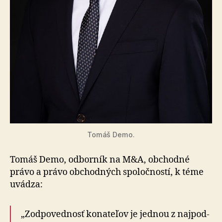
Tomáš Demo.
Tomáš Demo, odborník na M&A, obchodné
právo a právo obchodných spoločností, k téme
uvádza:
„Zodpovednosť konateľov je jednou z naj­pod­