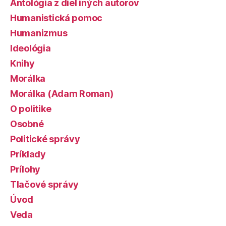
Antológia z diel iných autorov
Humanistická pomoc
Humanizmus
Ideológia
Knihy
Morálka
Morálka (Adam Roman)
O politike
Osobné
Politické správy
Príklady
Prílohy
Tlačové správy
Úvod
Veda