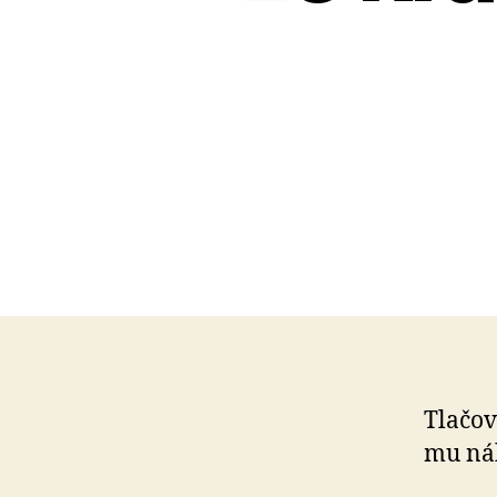
Tlačov
mu nák