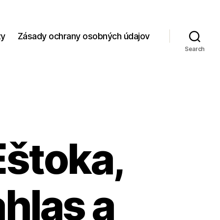
zy
Zásady ochrany osobných údajov
Search
Eštoka,
ahlas a