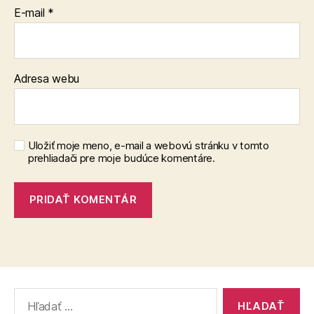
E-mail
*
Adresa webu
Uložiť moje meno, e-mail a webovú stránku v tomto
prehliadači pre moje budúce komentáre.
Vyhľadať: