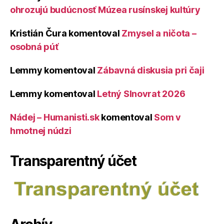
ohrozujú budúcnosť Múzea rusínskej kultúry
Kristián Čura
komentoval
Zmysel a ničota –
osobná púť
Lemmy
komentoval
Zábavná diskusia pri čaji
Lemmy
komentoval
Letný Slnovrat 2026
Nádej – Humanisti.sk
komentoval
Som v
hmotnej núdzi
Transparentný účet