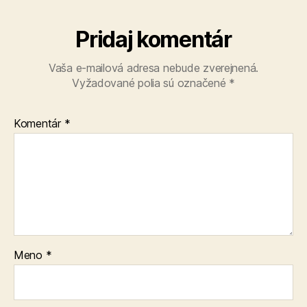
Pridaj komentár
Vaša e-mailová adresa nebude zverejnená.
Vyžadované polia sú označené
*
Komentár
*
Meno
*