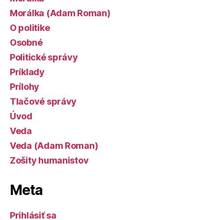
Morálka (Adam Roman)
O politike
Osobné
Politické správy
Príklady
Prílohy
Tlačové správy
Úvod
Veda
Veda (Adam Roman)
Zošity humanistov
Meta
Prihlásiť sa