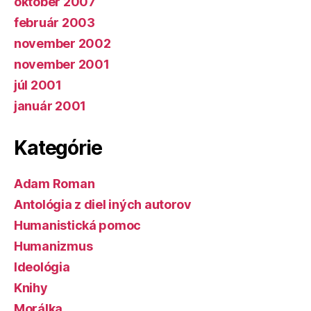
október 2007
február 2003
november 2002
november 2001
júl 2001
január 2001
Kategórie
Adam Roman
Antológia z diel iných autorov
Humanistická pomoc
Humanizmus
Ideológia
Knihy
Morálka