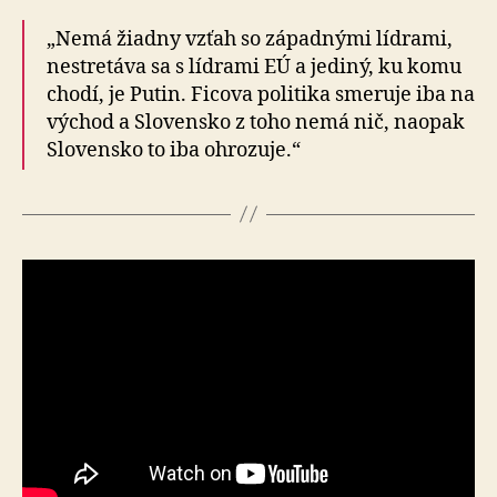
„Nemá žiadny vzťah so západnými lídrami,
nestretáva sa s lídrami EÚ a jediný, ku komu
chodí, je Putin. Ficova politika smeruje iba na
východ a Slovensko z toho nemá nič, naopak
Slovensko to iba ohrozuje.“