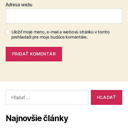
Adresa webu
Uložiť moje meno, e-mail a webovú stránku v tomto
prehliadači pre moje budúce komentáre.
Vyhľadať:
Najnovšie články