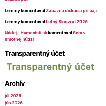
Lemmy
komentoval
Zábavná diskusia pri čaji
Lemmy
komentoval
Letný Slnovrat 2026
Nádej – Humanisti.sk
komentoval
Som v
hmotnej núdzi
Transparentný účet
Archív
júl 2026
jún 2026