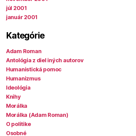
júl 2001
január 2001
Kategórie
Adam Roman
Antológia z diel iných autorov
Humanistická pomoc
Humanizmus
Ideológia
Knihy
Morálka
Morálka (Adam Roman)
O politike
Osobné