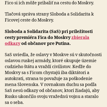
vlády
Fico si ich môže pribaliť na cestu do Moskvy.
odkazy
Putinovi
Tlačová správa strany Sloboda a Solidarita k
Ficovej ceste do Moskvy.
Sloboda a Solidarita (SaS) pri príležitosti
cesty pre­mié­ra Fica do Moskvy
zbierala
odkazy
od občanov pre Putina.
SaS uviedla, že oslavy v Moskve sú v skutočnosti
oslavou ruskej armády, ktoré okupuje územie
cudzieho štátu a vraždí civilistov. Keďže do
Moskvy sa s Ficom chystajú iba diktátori a
autokrati, strana to považuje za poškodenie
mena Slovenska. V rovnakom duchu sa podľa
SaS nesú odkazy od občanov, ktorí žiadajú, aby
Rusko ukončilo svoju vražednú vojnu a staralo
sa o seba.