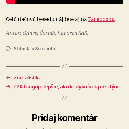
Celú tlačovú besedu nájdete aj na
Facebooku
.
Autor: Ondrej Šprlák, hovorca SaS.
Sloboda a Solidarita
Značky
←
Žurnalistika
→
PPA funguje lepšie, ako kedykoľvek predtým
Pridaj komentár