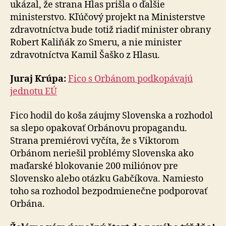
ukázal, že strana Hlas prišla o ďalšie
ministerstvo. Kľúčový projekt na Ministerstve
zdravotníctva bude totiž riadiť minister obrany
Robert Kaliňák zo Smeru, a nie minister
zdravotníctva Kamil Šaško z Hlasu.
Juraj Krúpa:
Fico s Orbánom podkopávajú
jednotu EÚ
Fico hodil do koša záujmy Slovenska a rozhodol
sa slepo opakovať Orbánovu propagandu.
Strana premiérovi vyčíta, že s Viktorom
Orbánom neriešil problémy Slovenska ako
maďarské blokovanie 200 miliónov pre
Slovensko alebo otázku Gabčíkova. Namiesto
toho sa rozhodol bezpodmienečne podporovať
Orbána.