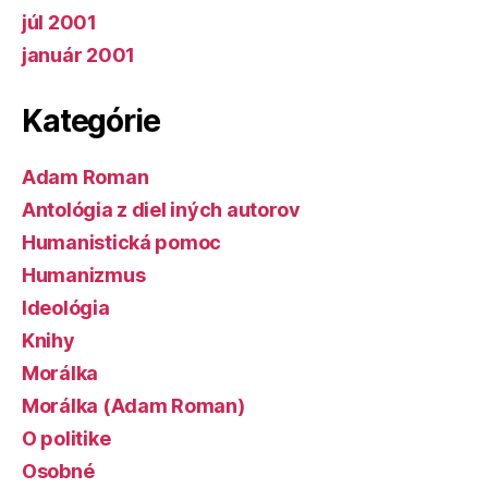
júl 2001
január 2001
Kategórie
Adam Roman
Antológia z diel iných autorov
Humanistická pomoc
Humanizmus
Ideológia
Knihy
Morálka
Morálka (Adam Roman)
O politike
Osobné