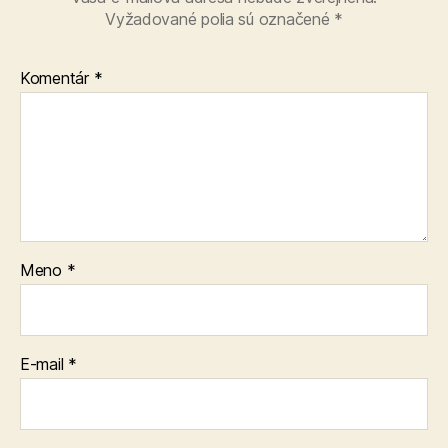
Vyžadované polia sú označené
*
Komentár
*
Meno
*
E-mail
*