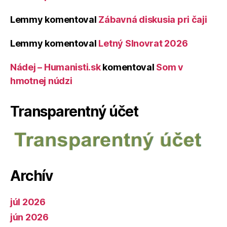
Lemmy
komentoval
Zábavná diskusia pri čaji
Lemmy
komentoval
Letný Slnovrat 2026
Nádej – Humanisti.sk
komentoval
Som v
hmotnej núdzi
Transparentný účet
Archív
júl 2026
jún 2026