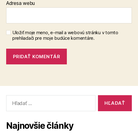
Adresa webu
Uložiť moje meno, e-mail a webovú stránku v tomto
prehliadači pre moje budúce komentáre.
Vyhľadať:
Najnovšie články