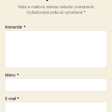
Vaša e-mailová adresa nebude zverejnená.
Vyžadované polia sú označené
*
Komentár
*
Meno
*
E-mail
*