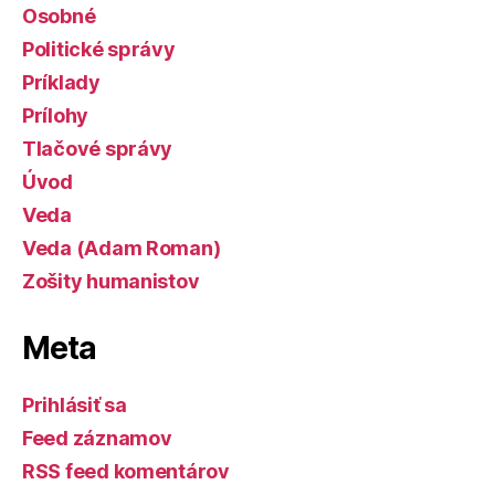
Osobné
Politické správy
Príklady
Prílohy
Tlačové správy
Úvod
Veda
Veda (Adam Roman)
Zošity humanistov
Meta
Prihlásiť sa
Feed záznamov
RSS feed komentárov