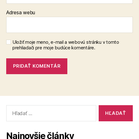
Adresa webu
Uložiť moje meno, e-mail a webovú stránku v tomto
prehliadači pre moje budúce komentáre.
Vyhľadať:
Najnovšie články