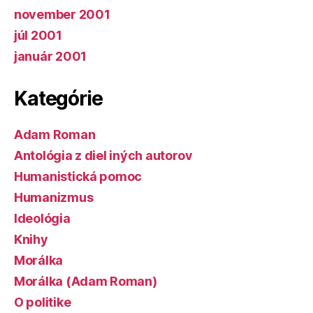
november 2001
júl 2001
január 2001
Kategórie
Adam Roman
Antológia z diel iných autorov
Humanistická pomoc
Humanizmus
Ideológia
Knihy
Morálka
Morálka (Adam Roman)
O politike