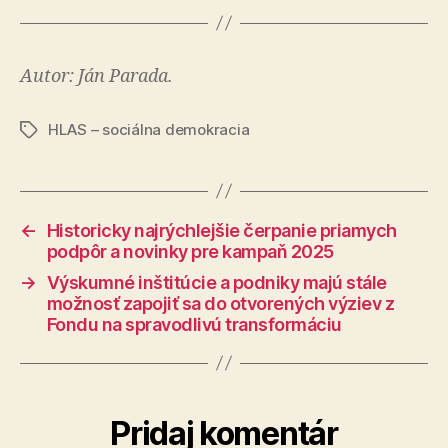
Autor: Ján Parada.
HLAS – sociálna demokracia
Značky
←
Historicky najrýchlejšie čerpanie priamych
podpôr a novinky pre kampaň 2025
→
Výskumné inštitúcie a podniky majú stále
možnosť zapojiť sa do otvorených výziev z
Fondu na spravodlivú transformáciu
Pridaj komentár