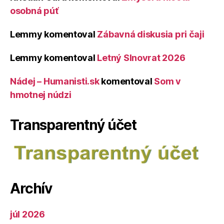
osobná púť
Lemmy
komentoval
Zábavná diskusia pri čaji
Lemmy
komentoval
Letný Slnovrat 2026
Nádej – Humanisti.sk
komentoval
Som v
hmotnej núdzi
Transparentný účet
Archív
júl 2026