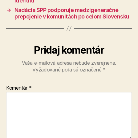
identitu
→
Nadácia SPP podporuje medzigeneračné
prepojenie v komunitách po celom Slovensku
Pridaj komentár
Vaša e-mailová adresa nebude zverejnená.
Vyžadované polia sú označené
*
Komentár
*