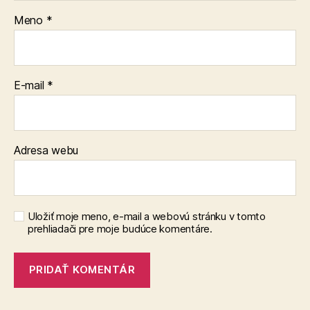
Meno
*
E-mail
*
Adresa webu
Uložiť moje meno, e-mail a webovú stránku v tomto
prehliadači pre moje budúce komentáre.