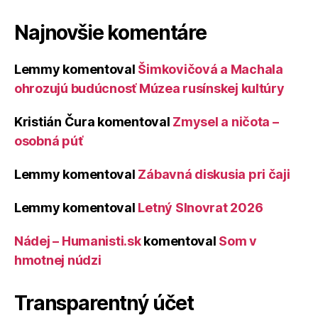
Najnovšie komentáre
Lemmy
komentoval
Šimkovičová a Machala
ohrozujú budúcnosť Múzea rusínskej kultúry
Kristián Čura
komentoval
Zmysel a ničota –
osobná púť
Lemmy
komentoval
Zábavná diskusia pri čaji
Lemmy
komentoval
Letný Slnovrat 2026
Nádej – Humanisti.sk
komentoval
Som v
hmotnej núdzi
Transparentný účet