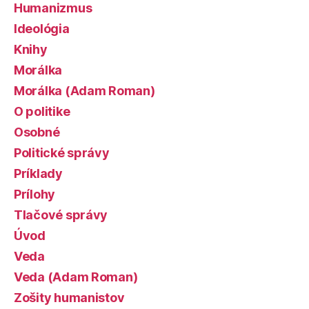
Humanizmus
Ideológia
Knihy
Morálka
Morálka (Adam Roman)
O politike
Osobné
Politické správy
Príklady
Prílohy
Tlačové správy
Úvod
Veda
Veda (Adam Roman)
Zošity humanistov