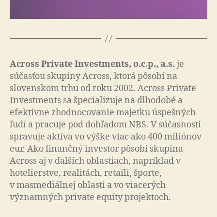
Across Private Investments, o.c.p., a.s.
je
súčasťou skupiny Across, ktorá pôsobí na
slovenskom trhu od roku 2002. Across Private
Investments sa špecializuje na dlho­do­bé a
efektívne zhodnocovanie majetku úspešných
ľudí a pracuje pod dohľadom NBS. V súčasnosti
spravuje aktíva vo výške viac ako 400 miliónov
eur. Ako finančný investor pôsobí skupina
Across aj v ďalších oblastiach, napríklad v
hotelierstve, realitách, retaili, športe,
v masmediálnej oblasti a vo viacerých
významných private equity projektoch.