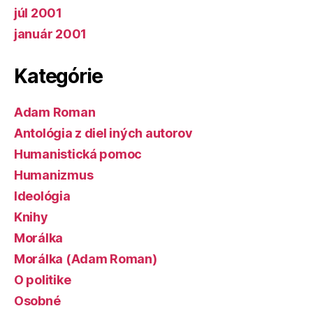
júl 2001
január 2001
Kategórie
Adam Roman
Antológia z diel iných autorov
Humanistická pomoc
Humanizmus
Ideológia
Knihy
Morálka
Morálka (Adam Roman)
O politike
Osobné