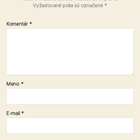
Vyžadované polia sú označené
*
Komentár
*
Meno
*
E-mail
*