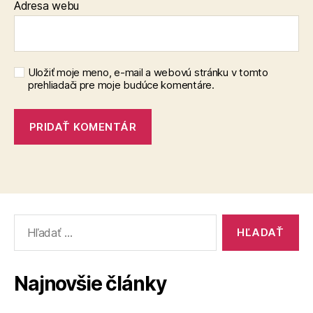
Adresa webu
Uložiť moje meno, e-mail a webovú stránku v tomto
prehliadači pre moje budúce komentáre.
Vyhľadať:
Najnovšie články