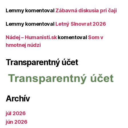
Lemmy
komentoval
Zábavná diskusia pri čaji
Lemmy
komentoval
Letný Slnovrat 2026
Nádej – Humanisti.sk
komentoval
Som v
hmotnej núdzi
Transparentný účet
Archív
júl 2026
jún 2026