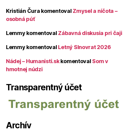
Kristián Čura
komentoval
Zmysel a ničota –
osobná púť
Lemmy
komentoval
Zábavná diskusia pri čaji
Lemmy
komentoval
Letný Slnovrat 2026
Nádej – Humanisti.sk
komentoval
Som v
hmotnej núdzi
Transparentný účet
Archív