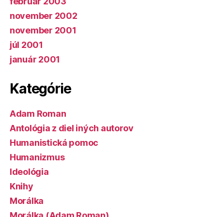
február 2003
november 2002
november 2001
júl 2001
január 2001
Kategórie
Adam Roman
Antológia z diel iných autorov
Humanistická pomoc
Humanizmus
Ideológia
Knihy
Morálka
Morálka (Adam Roman)