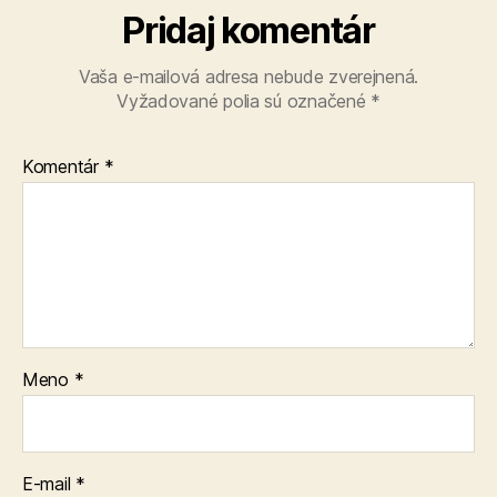
Pridaj komentár
Vaša e-mailová adresa nebude zverejnená.
Vyžadované polia sú označené
*
Komentár
*
Meno
*
E-mail
*