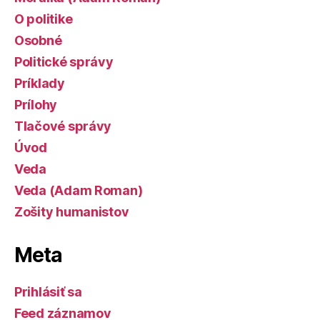
O politike
Osobné
Politické správy
Príklady
Prílohy
Tlačové správy
Úvod
Veda
Veda (Adam Roman)
Zošity humanistov
Meta
Prihlásiť sa
Feed záznamov