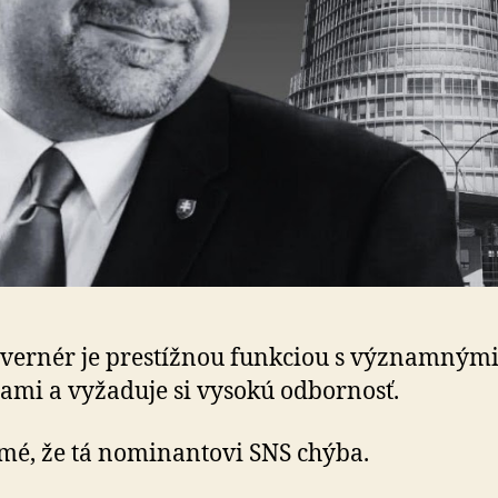
vernér je prestížnou funkciou s významnými
ca­mi a vyžaduje si vysokú odbornosť.
jmé, že tá nominantovi SNS chýba.