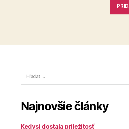
Vyhľadať:
Najnovšie články
Kedysi dostala príležitosť