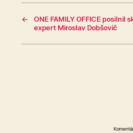
←
ONE FAMILY OFFICE posilnil s
expert Miroslav Dobšovič
Komentá