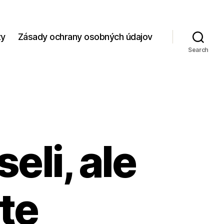
zy
Zásady ochrany osobných údajov
Search
eli, ale
rte