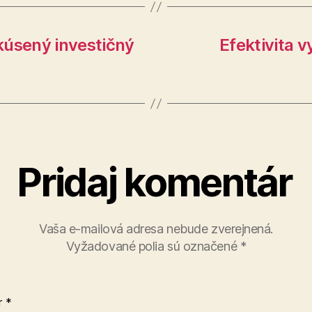
kúsený investičný
Efektivita 
Pridaj komentár
Vaša e-mailová adresa nebude zverejnená.
Vyžadované polia sú označené
*
r
*