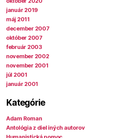
október 2020
január 2019
máj 2011
december 2007
október 2007
február 2003
november 2002
november 2001
júl 2001
január 2001
Kategórie
Adam Roman
Antológia z diel iných autorov
Humanistická pomoc