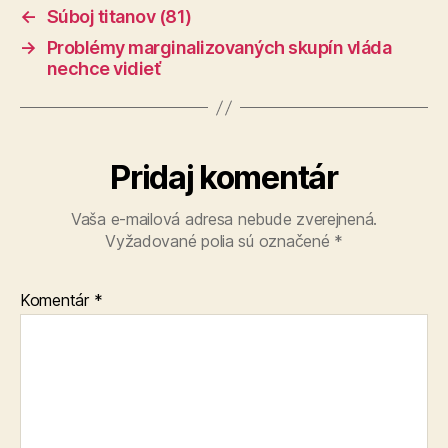
←
Súboj titanov (81)
→
Problémy marginalizovaných skupín vláda
nechce vidieť
Pridaj komentár
Vaša e-mailová adresa nebude zverejnená.
Vyžadované polia sú označené
*
Komentár
*