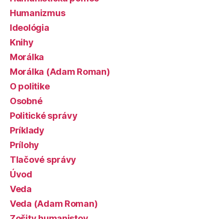
Humanizmus
Ideológia
Knihy
Morálka
Morálka (Adam Roman)
O politike
Osobné
Politické správy
Príklady
Prílohy
Tlačové správy
Úvod
Veda
Veda (Adam Roman)
Zošity humanistov