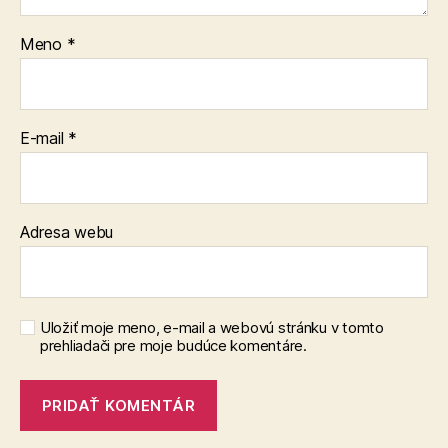
Meno
*
E-mail
*
Adresa webu
Uložiť moje meno, e-mail a webovú stránku v tomto
prehliadači pre moje budúce komentáre.