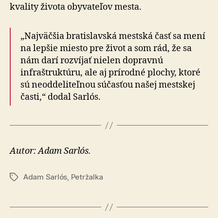
kvality života obyvateľov mesta.
„Najväčšia bratislavská mestská časť sa mení
na lepšie miesto pre život a som rád, že sa
nám darí rozvíjať nie­len dopravnú
infraštruktúru, ale aj prírodné plochy, ktoré
sú neoddeliteľnou súčasťou našej mestskej
časti,“ dodal Sarlós.
Autor: Adam Sarlós.
Adam Sarlós
,
Petržalka
Značky