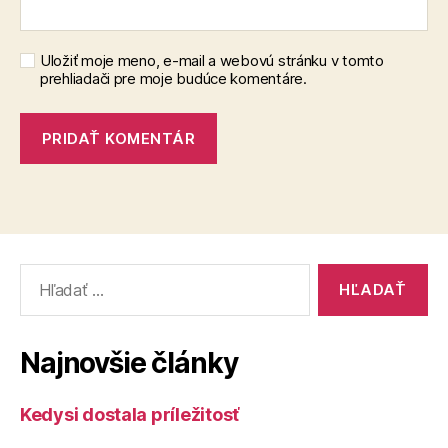
Uložiť moje meno, e-mail a webovú stránku v tomto
prehliadači pre moje budúce komentáre.
Vyhľadať:
Najnovšie články
Kedysi dostala príležitosť