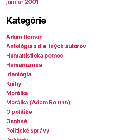
január 2001
Kategórie
Adam Roman
Antológia z diel iných autorov
Humanistická pomoc
Humanizmus
Ideológia
Knihy
Morálka
Morálka (Adam Roman)
O politike
Osobné
Politické správy
Príklady