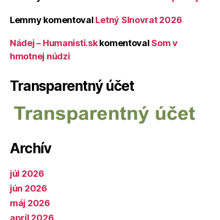
Lemmy
komentoval
Letný Slnovrat 2026
Nádej – Humanisti.sk
komentoval
Som v
hmotnej núdzi
Transparentný účet
Archív
júl 2026
jún 2026
máj 2026
apríl 2026