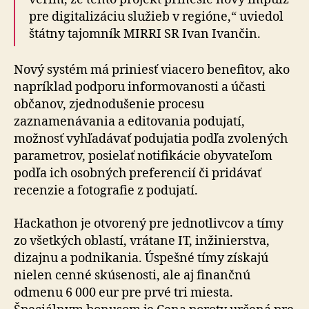
pre digitalizáciu služieb v regióne,“ uviedol
štátny tajomník MIRRI SR Ivan Ivančin.
Nový systém má priniesť viacero benefitov, ako
napríklad podporu informovanosti a účasti
občanov, zjednodušenie procesu
zaznamenávania a editovania podujatí,
možnosť vyhľadávať podujatia podľa zvolených
parametrov, posielať notifikácie obyvateľom
podľa ich osobných preferencií či pridávať
recenzie a fotografie z podujatí.
Hackathon je otvorený pre jednotlivcov a tímy
zo všetkých oblastí, vrátane IT, inžinierstva,
dizajnu a podnikania. Úspešné tímy získajú
nielen cenné skúsenosti, ale aj finančnú
odmenu 6 000 eur pre prvé tri miesta.