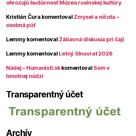
ohrozujú budúcnosť Múzea rusínskej kultúry
Kristián Čura
komentoval
Zmysel a ničota –
osobná púť
Lemmy
komentoval
Zábavná diskusia pri čaji
Lemmy
komentoval
Letný Slnovrat 2026
Nádej – Humanisti.sk
komentoval
Som v
hmotnej núdzi
Transparentný účet
Archív