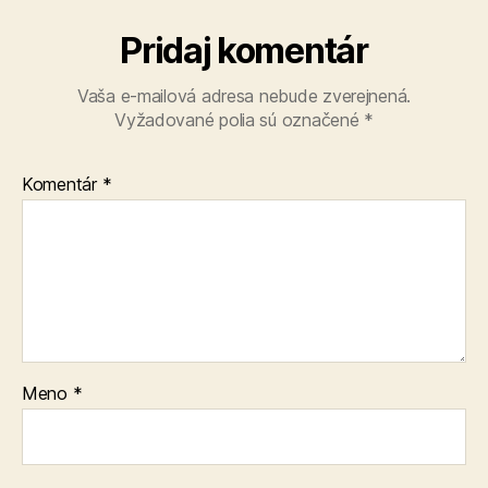
Pridaj komentár
Vaša e-mailová adresa nebude zverejnená.
Vyžadované polia sú označené
*
Komentár
*
Meno
*