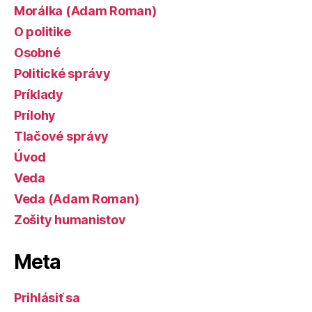
Morálka (Adam Roman)
O politike
Osobné
Politické správy
Príklady
Prílohy
Tlačové správy
Úvod
Veda
Veda (Adam Roman)
Zošity humanistov
Meta
Prihlásiť sa