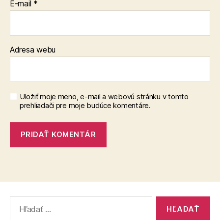
E-mail
*
Adresa webu
Uložiť moje meno, e-mail a webovú stránku v tomto
prehliadači pre moje budúce komentáre.
Vyhľadať: