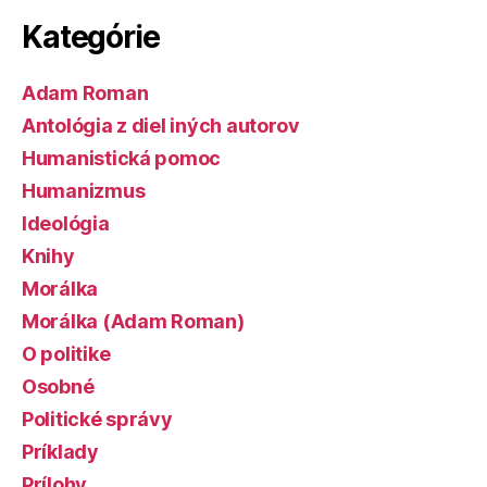
Kategórie
Adam Roman
Antológia z diel iných autorov
Humanistická pomoc
Humanizmus
Ideológia
Knihy
Morálka
Morálka (Adam Roman)
O politike
Osobné
Politické správy
Príklady
Prílohy