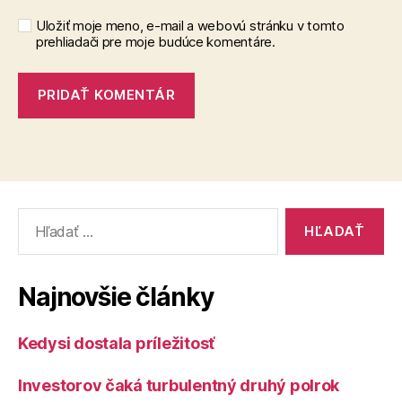
Uložiť moje meno, e-mail a webovú stránku v tomto
prehliadači pre moje budúce komentáre.
Vyhľadať:
Najnovšie články
Kedysi dostala príležitosť
Investorov čaká turbulentný druhý polrok