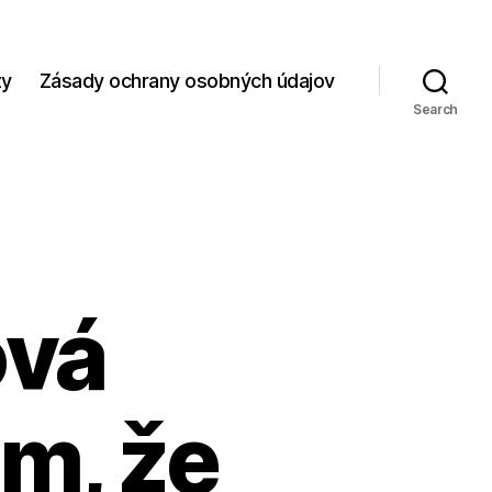
zy
Zásady ochrany osobných údajov
Search
ová
m, že