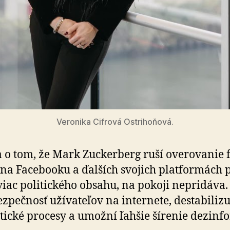
Veronika Cifrová Ostrihoňová.
 o tom, že Mark Zuckerberg ruší overovanie 
 na Facebooku a ďalších svojich platformách p
 viac politického obsahu, na pokoji nepridáva.
bezpečnosť užívateľov na internete, destabilizu
­tické procesy a umožní ľahšie šírenie de­zin­f