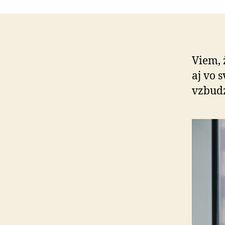
Viem, 
aj vo 
vzbudz