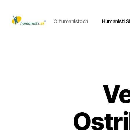
O humanistoch
Humanisti S
Humanisti.sk
Ve
Ostr