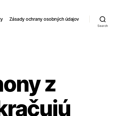
zy
Zásady ochrany osobných údajov
Search
ony z
kračujú