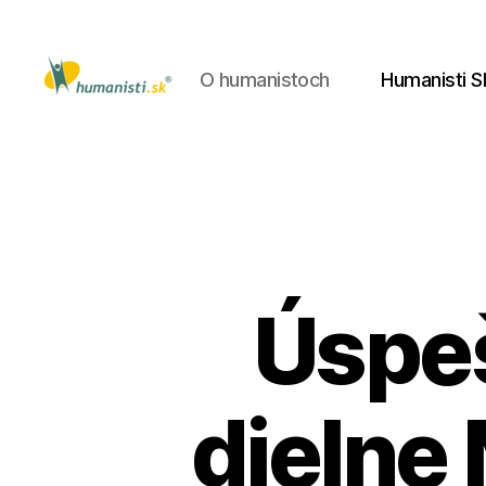
O humanistoch
Humanisti S
Humanisti.sk
Úspe
dielne