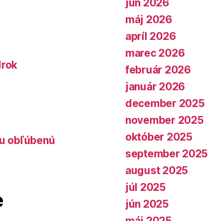
jún 2026
máj 2026
apríl 2026
marec 2026
lrok
február 2026
január 2026
december 2025
november 2025
október 2025
lu obľúbenú
september 2025
august 2025
júl 2025
e
jún 2025
máj 2025