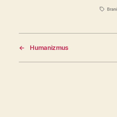
Brani
Značky
←
Humanizmus