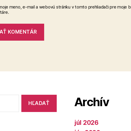
 moje meno, e-mail a webovú stránku v tomto prehliadači pre moje 
áre.
Archív
júl 2026