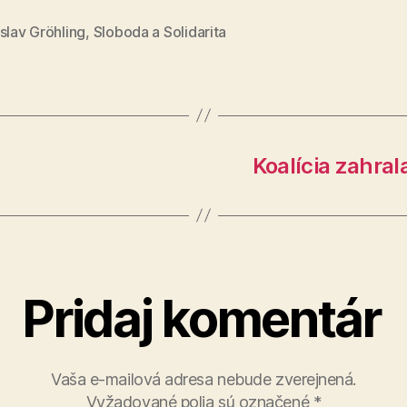
slav Gröhling
,
Sloboda a Solidarita
Koalícia zahra
Pridaj komentár
Vaša e-mailová adresa nebude zverejnená.
Vyžadované polia sú označené
*