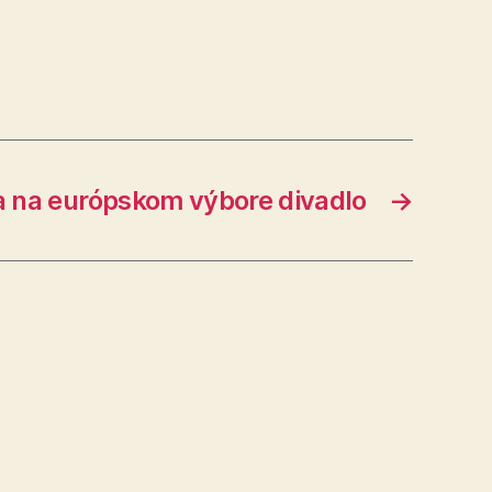
la na európskom výbore divadlo
→