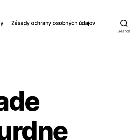
zy
Zásady ochrany osobných údajov
Search
pade
urdne