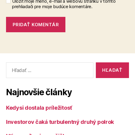
Uložiť moje meno, e-mail a webovú stránku v tomto
prehliadači pre moje budúce komentáre.
Vyhľadať:
Najnovšie články
Kedysi dostala príležitosť
Investorov čaká turbulentný druhý polrok