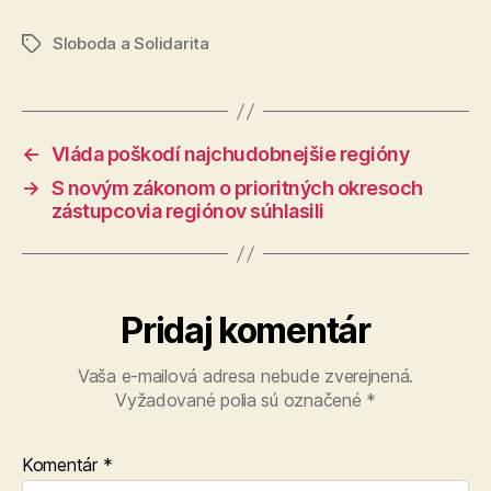
Sloboda a Solidarita
Značky
←
Vláda poškodí najchudobnejšie regióny
→
S novým zákonom o prioritných okresoch
zástupcovia regiónov súhlasili
Pridaj komentár
Vaša e-mailová adresa nebude zverejnená.
Vyžadované polia sú označené
*
Komentár
*