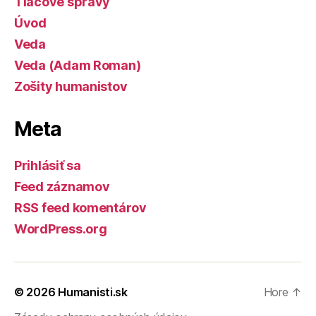
Tlačové správy
Úvod
Veda
Veda (Adam Roman)
Zošity humanistov
Meta
Prihlásiť sa
Feed záznamov
RSS feed komentárov
WordPress.org
© 2026
Humanisti.sk
Hore
↑