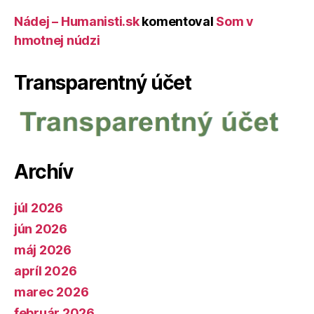
Nádej – Humanisti.sk
komentoval
Som v
hmotnej núdzi
Transparentný účet
Archív
júl 2026
jún 2026
máj 2026
apríl 2026
marec 2026
február 2026