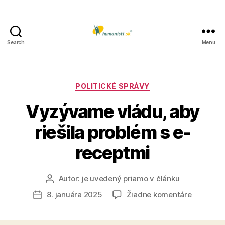
Search
Menu
Humanisti.sk
Kategórie
POLITICKÉ SPRÁVY
Vyzývame vládu, aby
riešila problém s e-
receptmi
Autor:
je uvedený priamo v článku
Autor
článku
na
8. januára 2025
Žiadne komentáre
Dátum
Vyzývam
článku
vládu,