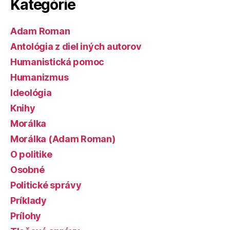
Kategórie
Adam Roman
Antológia z diel iných autorov
Humanistická pomoc
Humanizmus
Ideológia
Knihy
Morálka
Morálka (Adam Roman)
O politike
Osobné
Politické správy
Príklady
Prílohy