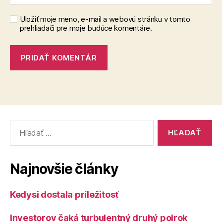
Uložiť moje meno, e-mail a webovú stránku v tomto
prehliadači pre moje budúce komentáre.
Vyhľadať:
Najnovšie články
Kedysi dostala príležitosť
Investorov čaká turbulentný druhý polrok