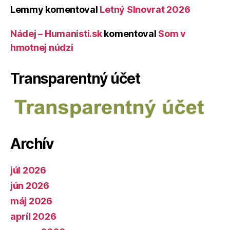
Lemmy
komentoval
Letný Slnovrat 2026
Nádej – Humanisti.sk
komentoval
Som v
hmotnej núdzi
Transparentný účet
Archív
júl 2026
jún 2026
máj 2026
apríl 2026