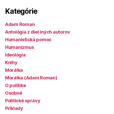
Kategórie
Adam Roman
Antológia z diel iných autorov
Humanistická pomoc
Humanizmus
Ideológia
Knihy
Morálka
Morálka (Adam Roman)
O politike
Osobné
Politické správy
Príklady