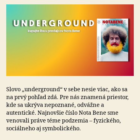
Slovo „underground“ v sebe nesie viac, ako sa
na prvý pohľad zdá. Pre nás znamená priestor,
kde sa ukrýva nepoznané, odvážne a
autentické. Najnovšie číslo Nota Bene sme
venovali práve téme podzemia – fyzického,
sociálneho aj symbolického.