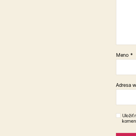
Meno
*
Adresa 
Uložiť
koment