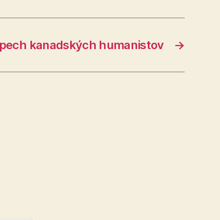
pech kanadských humanistov
→