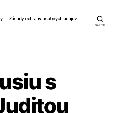
zy
Zásady ochrany osobných údajov
Search
usiu s
Juditou