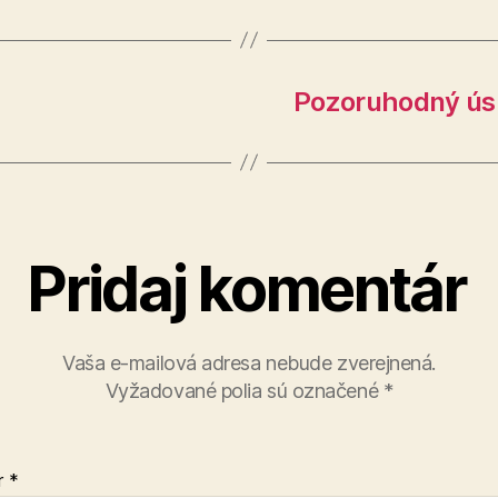
Pozoruhodný ús
Pridaj komentár
Vaša e-mailová adresa nebude zverejnená.
Vyžadované polia sú označené
*
r
*