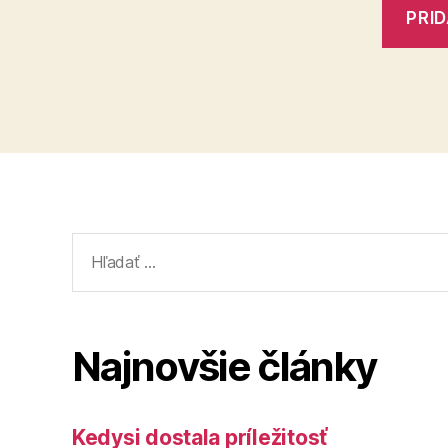
Vyhľadať:
Najnovšie články
Kedysi dostala príležitosť