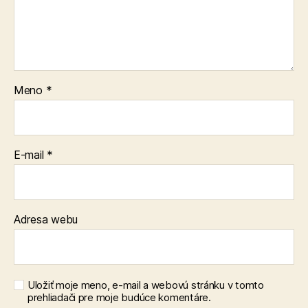
Meno
*
E-mail
*
Adresa webu
Uložiť moje meno, e-mail a webovú stránku v tomto
prehliadači pre moje budúce komentáre.