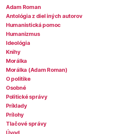
Adam Roman
Antológia z diel iných autorov
Humanistická pomoc
Humanizmus
Ideológia
Knihy
Morálka
Morálka (Adam Roman)
O politike
Osobné
Politické správy
Príklady
Prílohy
Tlačové správy
Úvod