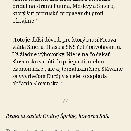
pridal na stranu Putina, Moskvy a Smeru,
ktorý šíri proruskú propagandu proti
Ukrajine.“
„Toto je ďalší dôvod, pre ktorý musí Ficova
vláda Smeru, Hlasu a SNS čeliť odvolávaniu.
Už žiadne výhovorky. Nie je na čo čakať.
Slovensko sa rúti do priepasti, nielen
ekonomickej, ale aj tej zahraničnej. Stávame
sa vyvrheľom Európy a celé to zaplatia
občania Slovenska.“
Reakciu zaslal: Ondrej Šprlák, hovorca SaS.