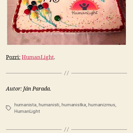
Pozri:
HumanLight
.
Autor: Ján Parada.
humanista
,
humanisti
,
humanistka
,
humanizmus
,
Značky
HumanLight