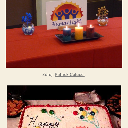
Zdroj:
Patrick Colucci
.