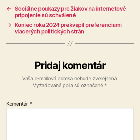
←
Sociálne poukazy pre žiakov na internetové
pripojenie sú schválené
→
Koniec roka 2024 prekvapil preferenciami
viacerých politických strán
Pridaj komentár
Vaša e-mailová adresa nebude zverejnená.
Vyžadované polia sú označené
*
Komentár
*