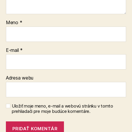
Meno
*
E-mail
*
Adresa webu
Uložiť moje meno, e-mail a webovú stránku v tomto
prehliadači pre moje budúce komentáre.