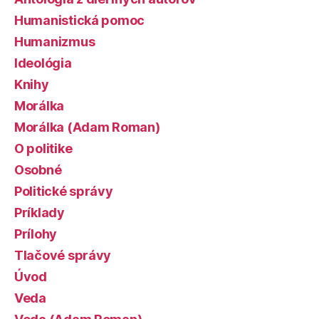
Humanistická pomoc
Humanizmus
Ideológia
Knihy
Morálka
Morálka (Adam Roman)
O politike
Osobné
Politické správy
Príklady
Prílohy
Tlačové správy
Úvod
Veda