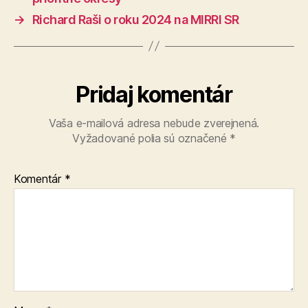
→
Richard Raši o roku 2024 na MIRRI SR
Pridaj komentár
Vaša e-mailová adresa nebude zverejnená.
Vyžadované polia sú označené
*
Komentár
*