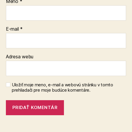
Meno
*
E-mail
*
Adresa webu
Uložiť moje meno, e-mail a webovú stránku v tomto
prehliadači pre moje budúce komentáre.