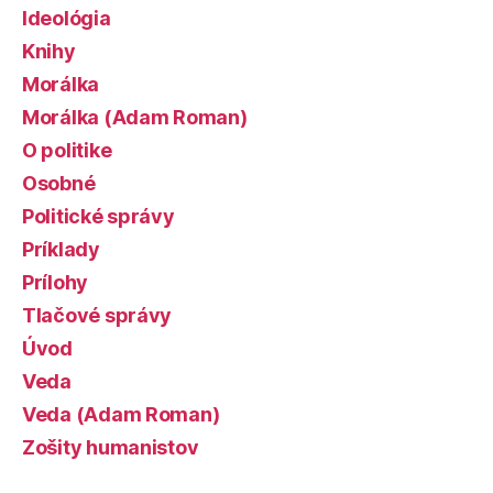
Ideológia
Knihy
Morálka
Morálka (Adam Roman)
O politike
Osobné
Politické správy
Príklady
Prílohy
Tlačové správy
Úvod
Veda
Veda (Adam Roman)
Zošity humanistov