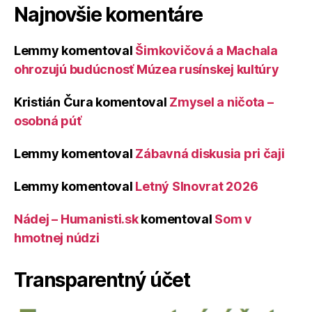
Najnovšie komentáre
Lemmy
komentoval
Šimkovičová a Machala
ohrozujú budúcnosť Múzea rusínskej kultúry
Kristián Čura
komentoval
Zmysel a ničota –
osobná púť
Lemmy
komentoval
Zábavná diskusia pri čaji
Lemmy
komentoval
Letný Slnovrat 2026
Nádej – Humanisti.sk
komentoval
Som v
hmotnej núdzi
Transparentný účet