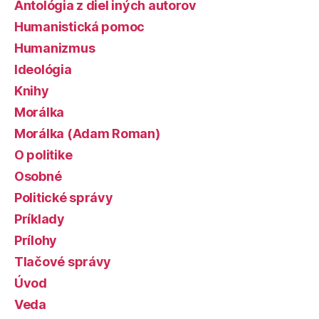
Antológia z diel iných autorov
Humanistická pomoc
Humanizmus
Ideológia
Knihy
Morálka
Morálka (Adam Roman)
O politike
Osobné
Politické správy
Príklady
Prílohy
Tlačové správy
Úvod
Veda