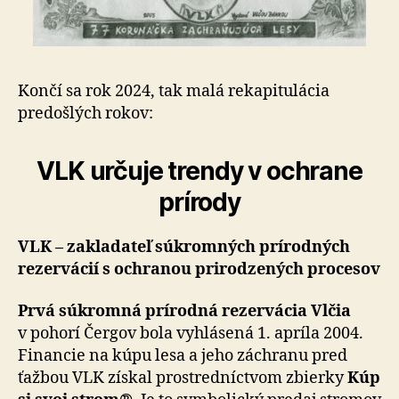
Končí sa rok 2024, tak malá rekapitulácia
predošlých rokov:
VLK určuje trendy v ochrane
prírody
VLK – zakladateľ súkromných prírodných
rezervácií s ochranou prirodzených procesov
Prvá súkromná prírodná rezervácia Vlčia
v pohorí Čergov bola vyhlásená 1. apríla 2004.
Financie na kúpu lesa a jeho záchranu pred
ťažbou VLK získal pro­stred­níc­tvom zbierky
Kúp