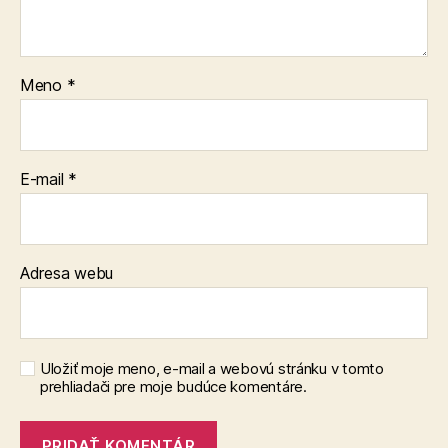
Meno
*
E-mail
*
Adresa webu
Uložiť moje meno, e-mail a webovú stránku v tomto
prehliadači pre moje budúce komentáre.