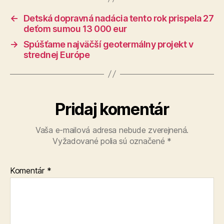
←
Detská dopravná nadácia tento rok prispela 27
deťom sumou 13 000 eur
→
Spúšťame najväčší geotermálny projekt v
strednej Európe
Pridaj komentár
Vaša e-mailová adresa nebude zverejnená.
Vyžadované polia sú označené
*
Komentár
*