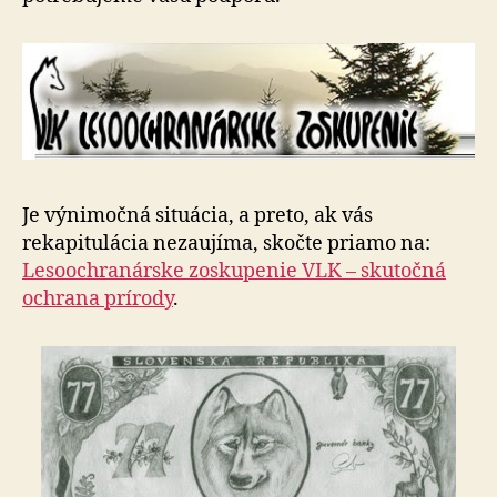
Je výnimočná situácia, a preto, ak vás
rekapitulácia nezaujíma, skočte priamo na:
Lesoochranárske zoskupenie VLK – skutočná
ochrana prírody
.