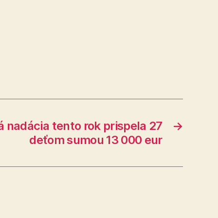
 nadácia tento rok prispela 27
→
deťom sumou 13 000 eur