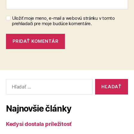
Uložiť moje meno, e-mail a webovú stránku v tomto
prehliadači pre moje budúce komentáre.
Vyhľadať:
Najnovšie články
Kedysi dostala príležitosť