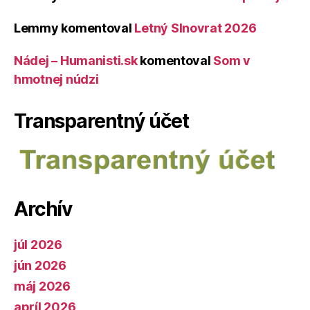
Lemmy
komentoval
Letný Slnovrat 2026
Nádej – Humanisti.sk
komentoval
Som v
hmotnej núdzi
Transparentný účet
Archív
júl 2026
jún 2026
máj 2026
apríl 2026