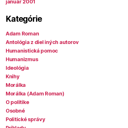
január 2001
Kategórie
Adam Roman
Antológia z diel iných autorov
Humanistická pomoc
Humanizmus
Ideológia
Knihy
Morálka
Morálka (Adam Roman)
O politike
Osobné
Politické správy
Príklady