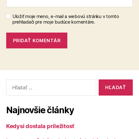
Uložiť moje meno, e-mail a webovú stránku v tomto
prehliadači pre moje budúce komentáre.
Vyhľadať:
Najnovšie články
Kedysi dostala príležitosť