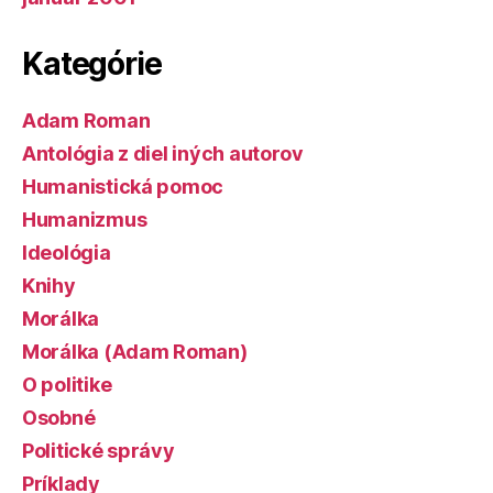
Kategórie
Adam Roman
Antológia z diel iných autorov
Humanistická pomoc
Humanizmus
Ideológia
Knihy
Morálka
Morálka (Adam Roman)
O politike
Osobné
Politické správy
Príklady