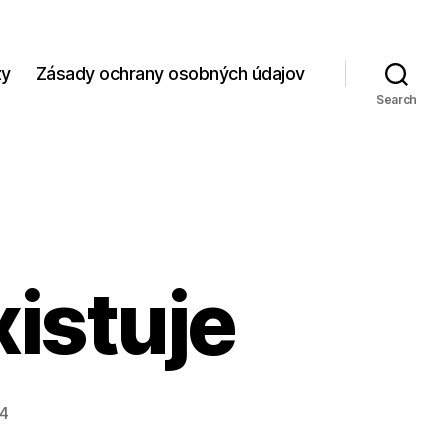
zy
Zásady ochrany osobných údajov
Search
xistuje
24