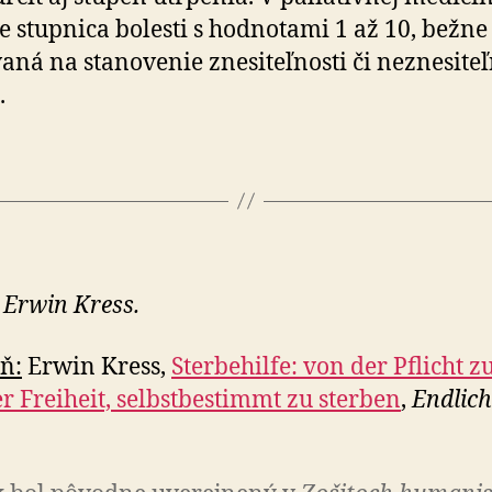
je stupnica bolesti s hodnotami 1 až 10, bežne
aná na stanovenie znesiteľnosti či neznesiteľ
.
 Erwin Kress.
ň:
Erwin Kress,
Sterbehilfe: von der Pflicht z
r Freiheit, selbstbestimmt zu sterben
,
Endlich