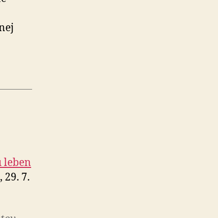
nej
u leben
, 29. 7.