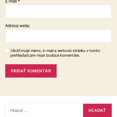
E-mail
*
Adresa webu
Uložiť moje meno, e-mail a webovú stránku v tomto
prehliadači pre moje budúce komentáre.
Vyhľadať: