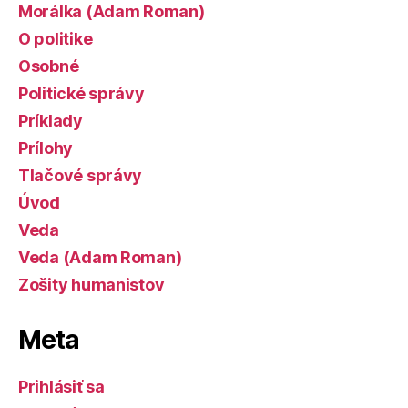
Morálka (Adam Roman)
O politike
Osobné
Politické správy
Príklady
Prílohy
Tlačové správy
Úvod
Veda
Veda (Adam Roman)
Zošity humanistov
Meta
Prihlásiť sa