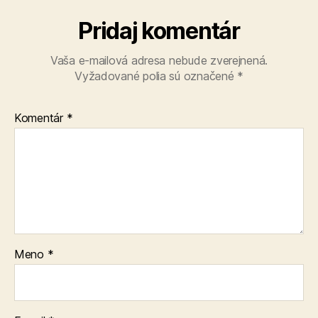
Pridaj komentár
Vaša e-mailová adresa nebude zverejnená.
Vyžadované polia sú označené
*
Komentár
*
Meno
*