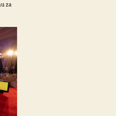
nu za