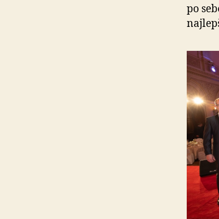
po seb
najlep