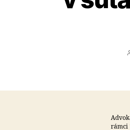
Advok
rámci 