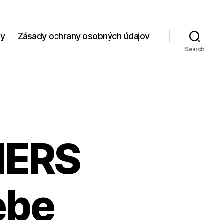
zy
Zásady ochrany osobných údajov
Search
NERS
ebe