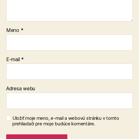
Meno
*
E-mail
*
Adresa webu
Uložiť moje meno, e-mail a webovú stránku v tomto
prehliadači pre moje budúce komentáre.