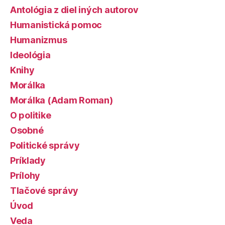
Antológia z diel iných autorov
Humanistická pomoc
Humanizmus
Ideológia
Knihy
Morálka
Morálka (Adam Roman)
O politike
Osobné
Politické správy
Príklady
Prílohy
Tlačové správy
Úvod
Veda