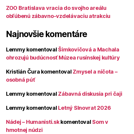
ZOO Bratislava vracia do svojho areálu
obľúbenú zábavno-vzdelávaciu atrakciu
Najnovšie komentáre
Lemmy
komentoval
Šimkovičová a Machala
ohrozujú budúcnosť Múzea rusínskej kultúry
Kristián Čura
komentoval
Zmysel a ničota –
osobná púť
Lemmy
komentoval
Zábavná diskusia pri čaji
Lemmy
komentoval
Letný Slnovrat 2026
Nádej – Humanisti.sk
komentoval
Som v
hmotnej núdzi