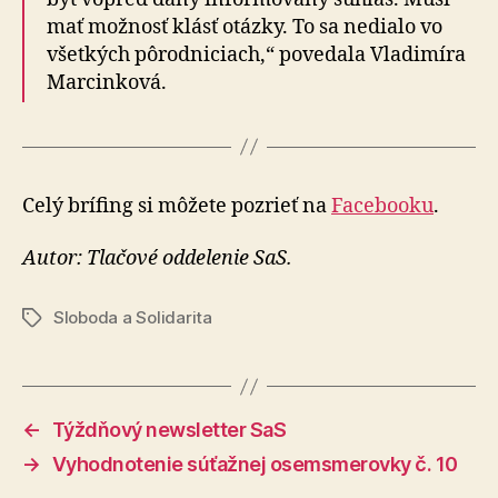
mať možnosť klásť otázky. To sa nedialo vo
všetkých pôrodniciach,“ povedala Vladimíra
Marcinková.
Celý brífing si môžete pozrieť na
Facebooku
.
Autor: Tlačové oddelenie SaS.
Sloboda a Solidarita
Značky
←
Týždňový newsletter SaS
→
Vyhodnotenie súťažnej osemsmerovky č. 10