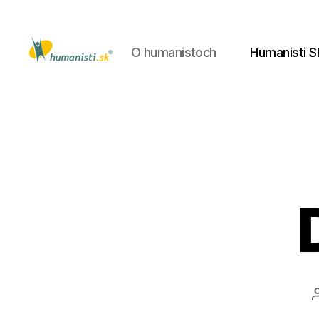
O humanistoch
Humanisti S
Humanisti.sk