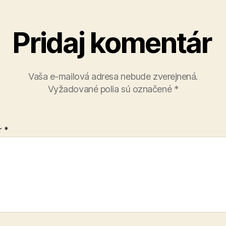
Pridaj komentár
Vaša e-mailová adresa nebude zverejnená.
Vyžadované polia sú označené
*
r
*