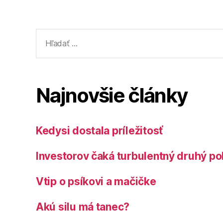
Vyhľadať:
Najnovšie články
Kedysi dostala príležitosť
Investorov čaká turbulentný druhý po
Vtip o psíkovi a mačičke
Akú silu má tanec?