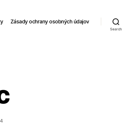
zy
Zásady ochrany osobných údajov
Search
c
24